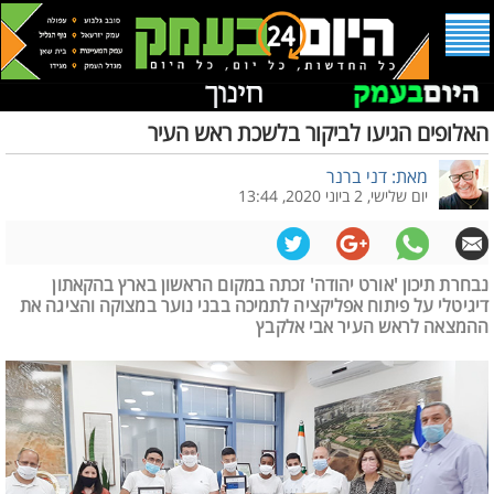
האלופים הגיעו לביקור בלשכת ראש העיר
מאת: דני ברנר
יום שלישי, 2 ביוני 2020, 13:44
נבחרת תיכון 'אורט יהודה' זכתה במקום הראשון בארץ בהקאתון
דיגיטלי על פיתוח אפליקציה לתמיכה בבני נוער במצוקה והציגה את
ההמצאה לראש העיר אבי אלקבץ