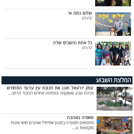
שלום כתה א׳
קרן כהן
כל אחת והשביס שלה
קרן כהן
המלצת השבוע
עמק יזרעאל חוגג את חנוכת עין עדעד המחודש
פנינת טבע ששוקמה ונפתחה מחדש לציבור הרחב...
מאסיה באהבה
מחפשים מסעדה בסגנון אסייתי? אוהבים סושי ומנות
מוקפצות ע...