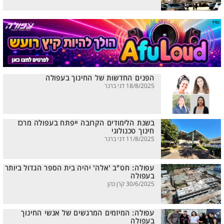
הפנים החדשות של החינוך בעפולה
18/8/2025 דני ברנר
בשנת הלימודים הקרובה ייפתח בעפולה מרכז
חינוך טכנולוגי
11/8/2025 דני ברנר
עפולה: חט"ב 'אלה' יהיה בית הספר הגדול ביותר
בעפולה
30/6/2025 קרן כהן
עפולה: המיזמים המרגשים של אנשי החינוך
בעפולה