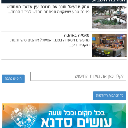
עמק יזרעאל חוגג את חנוכת עין עדעד המחודש
פנינת טבע ששוקמה ונפתחה מחדש לציבור הרחב...
מאסיה באהבה
מחפשים מסעדה בסגנון אסייתי? אוהבים סושי ומנות
מוקפצות ע...
כל הכתבות הקודמות