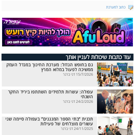
כתוב למערכת
עוד כתבות שיכולות לעניין אותך
גם בחופש הגדול: מערכת החינוך במגדל העמק
ממשיכה לפעול במלוא המרץ
15/7/2026 דני ברנר
עפולה: עשרות תלמידים השתתפו ביריד החקר
השנתי
24/2/2026 דני ברנר
תכנית “בתי הספר המנגנים” בעפולה סיימה שני
עשורים מוצלחים של פעילות
24/11/2025 דני ברנר