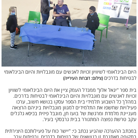
היום הבינלאומי לשיוויון זכויות לאנשים עם מוגבלויות והיום הבינלאומי
לבטיחות בדרכים
(צילום: דוברות העירייה)
בית ספר "יגאל אלון" ממגדל העמק ציין את היום הבינלאומי לשוויון
זכויות לאנשים עם מוגבלויות והיום הבינלאומי לבטיחות בדרכים.
במהלך כל השבוע תלמידי בית הספר עסקו בנושא חשוב, ערכו
פעילויות שחשפו את התלמידים למגוון מוגבלויות ביניהם הרצאה
מעניינת מלמדת ומרגשת של בועז חן, מוגבל פיזית בכיסא גלגלים
עקב טרשת נפוצה המתגורר בבית גרבסקי בעיר.
במכתב ההערכה שהגיע נכתב כי: "יישר כוח על פעילותכם היצירתית
בתקופה מאתגרת זו בנושאים של בטיחות בדרכים, ובפיתוח ערך