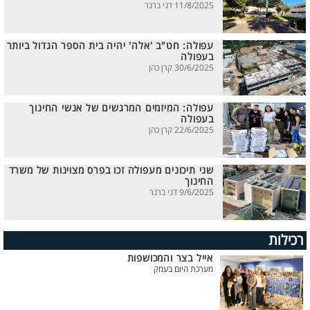
11/8/2025 דני ברנר
עפולה: חט"ב 'אלה' יהיה בית הספר הגדול ביותר
בעפולה
30/6/2025 קרן כהן
עפולה: המיזמים המרגשים של אנשי החינוך
בעפולה
22/6/2025 קרן כהן
שני תיכונים מעפולה זכו בפרס מצוינות של משרד
החינוך
9/6/2025 דני ברנר
רכילות
אייל בצר והמכושפות
מערכת היום בעמק