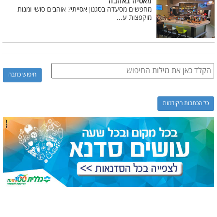
מאסיה באהבה
מחפשים מסעדה בסגנון אסייתי? אוהבים סושי ומנות
מוקפצות ע...
כל הכתבות הקודמות