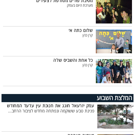
מסיבת פורים מטורפת לצעירים
מערכת היום בעמק
שלום כתה א׳
קרן כהן
כל אחת והשביס שלה
קרן כהן
המלצת השבוע
עמק יזרעאל חוגג את חנוכת עין עדעד המחודש
פנינת טבע ששוקמה ונפתחה מחדש לציבור הרחב...