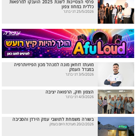
פרסי הצטיינות לשנת 2025 הוענקו למרפאות
כללית במחוז צפון
25/5/2026 דני ברנר
מועתז דוחאן מונה למנהל מכון הפיזיותרפיה
במגדל העמק
3/5/2026 דני ברנר
הצפון חזק, הרפואה יציבה
4/3/2026 דני ברנר
בשורה משמחת לתושבי עמק הירדן והסביבה
20/2/2026 מערכת היום בעמק