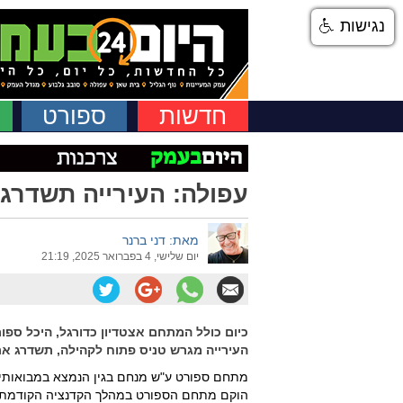
נגישות
חדשות
ספורט
עפולה: העירייה תשדרג
מאת: דני ברנר
יום שלישי, 4 בפברואר 2025, 21:19
כיום כולל המתחם אצטדיון כדורגל, היכל ספו
העירייה מגרש טניס פתוח לקהילה, תשדרג את
מתחם ספורט ע"ש מנחם בגין הנמצא במבואותיה 
הוקם מתחם הספורט במהלך הקדנציה הקודמת ש