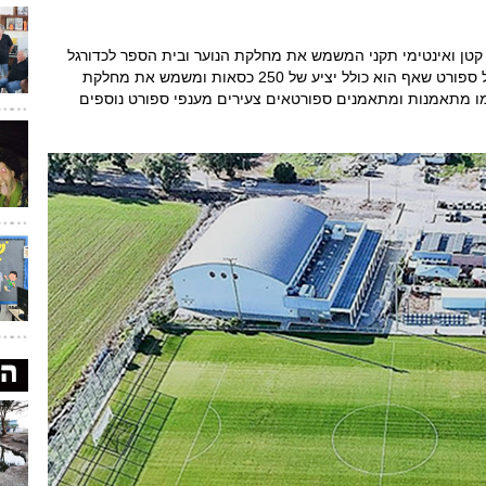
קטן ואינטימי תקני המשמש את מחלקת הנוער ובית הספר לכדורגל
של הפועל עפולה. לצדו של האצטדיון הוקם היכל ספורט שאף הוא כולל יציע של 250 כסאות ומשמש את מחלקת
מו מתאמנות ומתאמנים ספורטאים צעירים מענפי ספורט נוספים