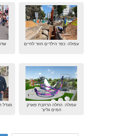
עפולה: כפר הילדים חוזר לחיים
שדר
עפולה: החלה הרחבת פארק
מגדל ה
המים גליצ'