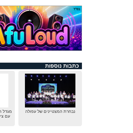
כתבות נוספות
נבחרת המצטיינים של עפולה
מגדל ה
עם צי