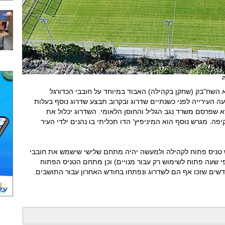
ה
 השח"בק (שחקן בקהילה) האבוד במיוחד על חובבי הכדורגל
 העירייה לפני כשנתיים שדרוג ובקרוב תבצע שדרוג נוסף בעלות
א שפרסם משרד נגב הגליל והחוסן הלאומי. השדרוג יכלול את
. מגרש נוסף הוא המיניפיץ' הדו תכליתי בו נהנים ילדי העיר
ש טניס פתוח לקהילה ולמעשה יהיה מתחם שלישי שישמש את חובבי
י שעה פתוח לשימוש רק עבור מנויים) וכן מתחם הטניס הפתוח
דשים שזכו אף הם לשדרוג ונפתחו בחודש האחרון עבור התושבים.