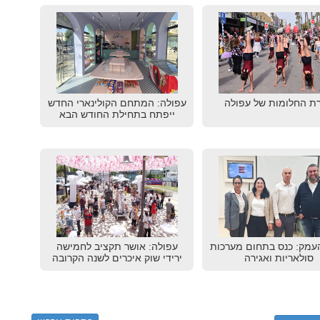
ת החלומות של עפולה
עפולה: המתחם הקולינארי החדש
ייפתח בתחילת החודש הבא
עמק: כנס בתחום מערכות
עפולה: אושר תקציב לחמישה
סולאריות ואגירה
ירידי שוק איכרים לשנה הקרובה