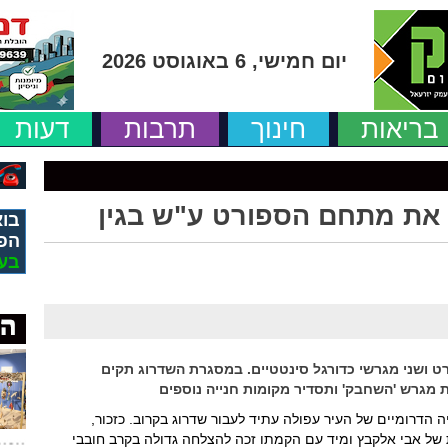
יום חמישי, 6 באוגוסט 2026
בריאות
חינוך
תרבות
דעות
 את מתחם הספורט ע"ש בגין
בוא
הפ
בע
רט ושני מגרשי כדורגל סינטטיים. במסגרת השדרוג תקים
 מגרש 'השחבק' ותסדיר מקומות חנייה נוספים
הדרומיים של העיר עפולה עתיד לעבור שדרוג בקרוב. כזכור,
ל אבי אלקבץ ומיד עם הקמתו זכה להצלחה גדולה בקרב חובבי