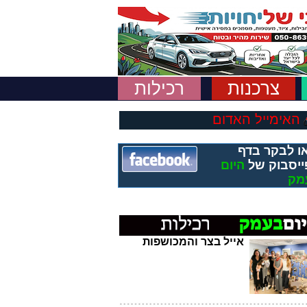
צרכנות
רכילות
האימייל האדום
ו לבקר בדף
ייסבוק של
היום
מק
אייל בצר והמכושפות