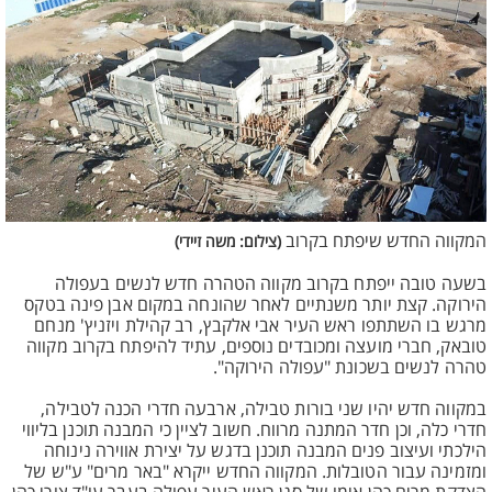
המקווה החדש שיפתח בקרוב
(צילום: משה זיידי)
בשעה טובה ייפתח בקרוב מקווה הטהרה חדש לנשים בעפולה
הירוקה. קצת יותר משנתיים לאחר שהונחה במקום אבן פינה בטקס
מרגש בו השתתפו ראש העיר אבי אלקבץ, רב קהילת ויזניץ' מנחם
טובאק, חברי מועצה ומכובדים נוספים, עתיד להיפתח בקרוב מקווה
טהרה לנשים בשכונת "עפולה הירוקה".
במקווה חדש יהיו שני בורות טבילה, ארבעה חדרי הכנה לטבילה,
חדרי כלה, וכן חדר המתנה מרווח. חשוב לציין כי המבנה תוכנן בליווי
הילכתי ועיצוב פנים המבנה תוכנן בדגש על יצירת אווירה נינוחה
ומזמינה עבור הטובלות. המקווה החדש ייקרא "באר מרים" ע"ש של