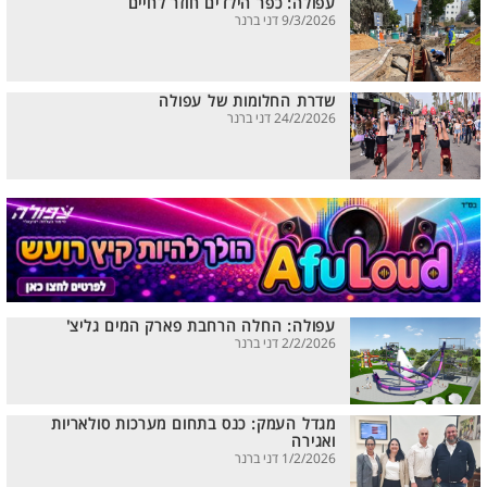
עפולה: כפר הילדים חוזר לחיים
9/3/2026 דני ברנר
שדרת החלומות של עפולה
24/2/2026 דני ברנר
עפולה: החלה הרחבת פארק המים גליצ'
2/2/2026 דני ברנר
מגדל העמק: כנס בתחום מערכות סולאריות
ואגירה
1/2/2026 דני ברנר