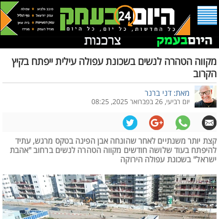
מקווה הטהרה לנשים בשכונת עפולה עילית ייפתח בקיץ
הקרוב
מאת: דני ברנר
יום רביעי, 26 בפברואר 2025, 08:25
קצת יותר משנתיים לאחר שהונחה אבן הפינה בטקס מרגש, עתיד
להיפתח בעוד שלושה חודשים מקווה הטהרה לנשים ברחוב "אהבת
ישראל" בשכונת עפולה הירוקה