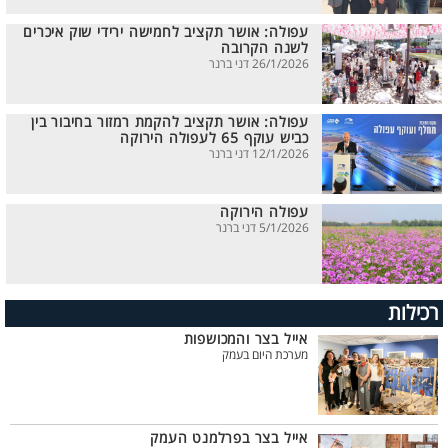
עפולה: אושר תקציב לחמישה ירידי שוק איכרים
לשנה הקרובה
26/1/2026 דני ברנר
עפולה: אושר תקציב להקמת רמזור בחיבור בין
כביש עוקף 65 לעפולה הירוקה
12/1/2026 דני ברנר
עפולה הירוקה
5/1/2026 דני ברנר
רכילות
אייל בצר והמכושפות
מערכת היום בעמק
אייל בצר בפרלמנט העמק