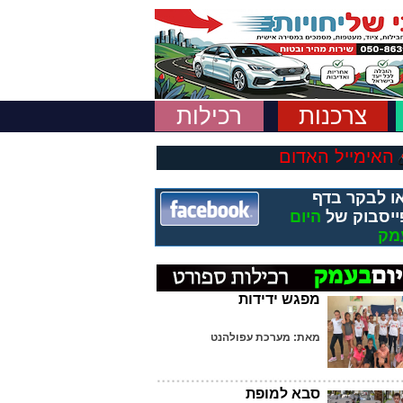
צרכנות
רכילות
האימייל האדום
ו לבקר בדף
ייסבוק של
היום
מק
מפגש ידידות
מאת: מערכת עפולהנט
סבא למופת