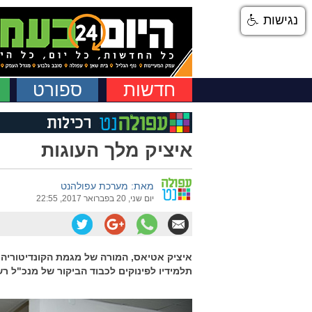
נגישות
חדשות
ספורט
איציק מלך העוגות
מאת: מערכת עפולהנט
יום שני, 20 בפברואר 2017, 22:55
איציק אטיאס, המורה של מגמת הקונדיטוריה
תלמידיו לפינוקים לכבוד הביקור של מנכ"ל ר