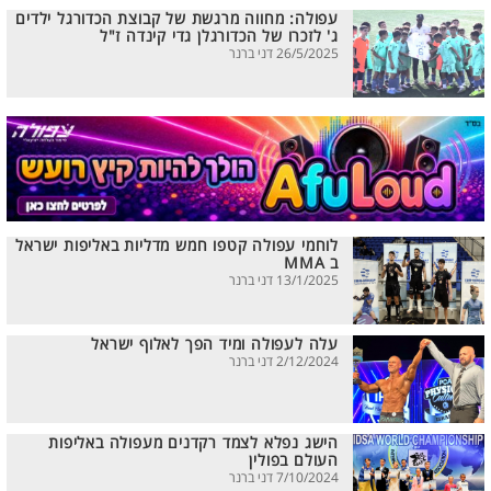
עפולה: מחווה מרגשת של קבוצת הכדורגל ילדים
ג' לזכרו של הכדורגלן גדי קינדה ז"ל
26/5/2025 דני ברנר
לוחמי עפולה קטפו חמש מדליות באליפות ישראל
ב MMA
13/1/2025 דני ברנר
עלה לעפולה ומיד הפך לאלוף ישראל
2/12/2024 דני ברנר
הישג נפלא לצמד רקדנים מעפולה באליפות
העולם בפולין
7/10/2024 דני ברנר