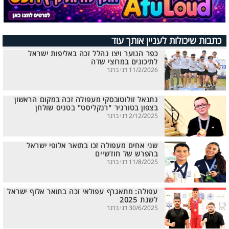
כתבות שיכולות לעניין אותך עוד
כפר הנוער ויצו נהלל זכה באליפות ישראל
לתיכונים במרוצי שדה
11/2/2026 דני ברנר
נתנאל זולוטובסקי מעפולה זכה במקום הראשון
בצפון בטורניר "רנקליסט" בטניס שולחן
2/12/2025 דני ברנר
שני אחים מעפולה זכו בתואר אלופי ישראל
בהפרש של חודשיים
11/8/2025 דני ברנר
עפולה: מתאגרף עפולאי זכה בתואר אלוף ישראל
לשנת 2025
30/6/2025 דני ברנר