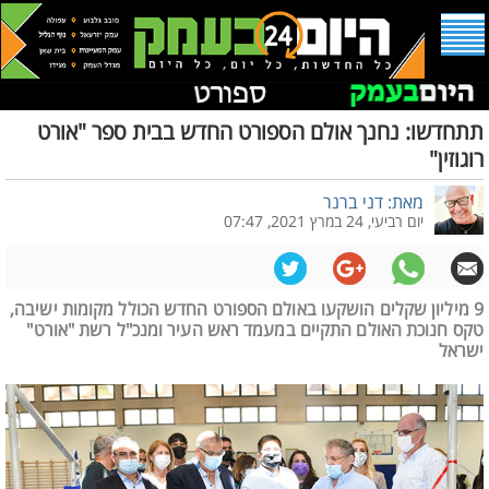
תתחדשו: נחנך אולם הספורט החדש בבית ספר "אורט
רוגוזין"
מאת: דני ברנר
יום רביעי, 24 במרץ 2021, 07:47
9 מיליון שקלים הושקעו באולם הספורט החדש הכולל מקומות ישיבה,
טקס חנוכת האולם התקיים במעמד ראש העיר ומנכ"ל רשת "אורט"
ישראל