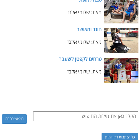
סבא למופת
מאת: שלומי אלבז
חוגג ומאושר
מאת: שלומי אלבז
פרחים לקפטן לשעבר
מאת: שלומי אלבז
כל הכתבות הקודמות