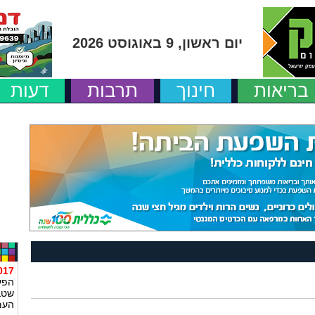
יום ראשון, 9 באוגוסט 2026
בריאות
חינוך
תרבות
דעות
10:12
הפע
העמ