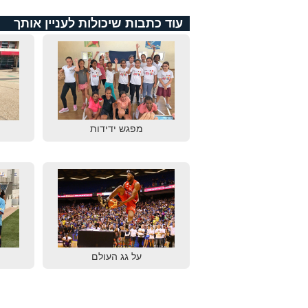
עוד כתבות שיכולות לעניין אותך
מפגש ידידות
על גג העולם