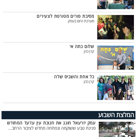
מסיבת פורים מטורפת לצעירים
מערכת היום בעמק
שלום כתה א׳
קרן כהן
כל אחת והשביס שלה
קרן כהן
המלצת השבוע
עמק יזרעאל חוגג את חנוכת עין עדעד המחודש
פנינת טבע ששוקמה ונפתחה מחדש לציבור הרחב...