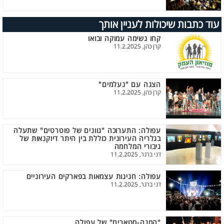
עוד כתבות שיכולות לעניין אותך
קחו נשימה עמוקה ובואו
קרן כהן, 11.2.2025
הצגה עם "נעלמים"
קרן כהן, 11.2.2025
עפולה: התערוכה "גוונים של פוטרטים" שתעלה
בגלריה העירונית כוללת בין היתר דיוקנאות של
גיבורי המלחמה
דני ברנר, 11.2.2025
עפולה: חגיגות עצמאות בפארקים העירוניים
דני ברנר, 11.2.2025
"המגה-סטארים" של עפולה