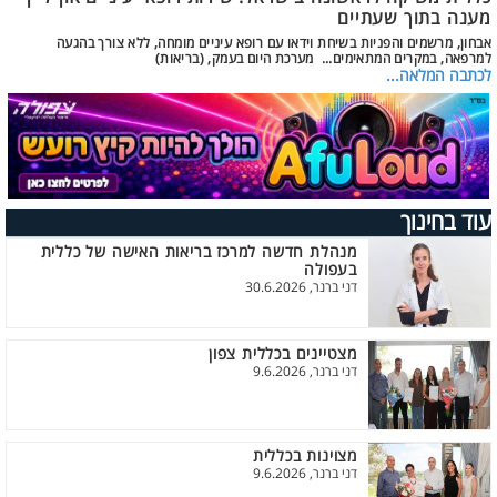
מענה בתוך שעתיים
אבחון, מרשמים והפניות בשיחת וידאו עם רופא עיניים מומחה, ללא צורך בהגעה
למרפאה, במקרים המתאימים... מערכת היום בעמק, (בריאות)
לכתבה המלאה...
עוד בחינוך
מנהלת חדשה למרכז בריאות האישה של כללית
בעפולה
דני ברנר, 30.6.2026
מצטיינים בכללית צפון
דני ברנר, 9.6.2026
מצוינות בכללית
דני ברנר, 9.6.2026