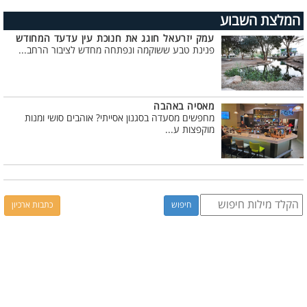
המלצת השבוע
עמק יזרעאל חוגג את חנוכת עין עדעד המחודש
פנינת טבע ששוקמה ונפתחה מחדש לציבור הרחב...
מאסיה באהבה
מחפשים מסעדה בסגנון אסייתי? אוהבים סושי ומנות
מוקפצות ע...
כתבות ארכיון