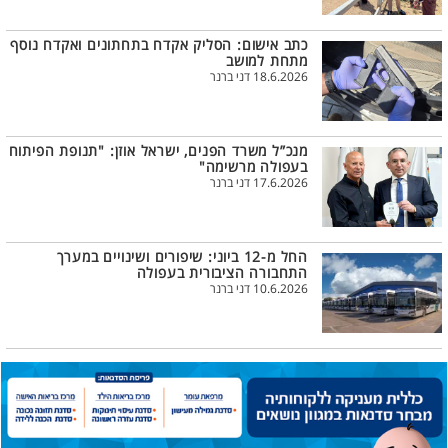
כתב אישום: הסליק אקדח בתחתונים ואקדח נוסף
מתחת למושב
18.6.2026 דני ברנר
מנכ”ל משרד הפנים, ישראל אוזן: "תנופת הפיתוח
בעפולה מרשימה"
17.6.2026 דני ברנר
החל מ-12 ביוני: שיפורים ושינויים במערך
התחבורה הציבורית בעפולה
10.6.2026 דני ברנר