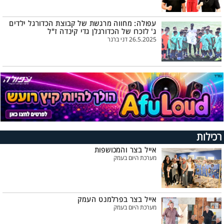
עפולה: מחווה מרגשת של קבוצת הכדורגל ילדים
ג' לזכרו של הכדורגלן גדי קינדה ז"ל
26.5.2025 דני ברנר
רכילות
אייל בצר והמכושפות
מערכת היום בעמק
אייל בצר בפרלמנט העמק
מערכת היום בעמק