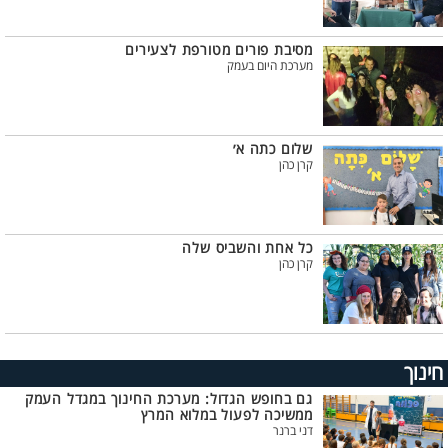
מסיבת פורים מטורפת לצעירים
מערכת היום בעמק
שלום כתה א׳
קרן כהן
כל אחת והשביס שלה
קרן כהן
חינוך
גם בחופש הגדול: מערכת החינוך במגדל העמק
ממשיכה לפעול במלוא המרץ
דני ברנר