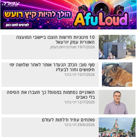
10 מיגוניות חדשות הוצבו ביישובי המועצה
האזורית עמק יזרעאל
19/7/2026 מערכת היום בעמק
סוף טוב: הכלב הנעדר אותר לאחר שלושה ימי
חיפושים וחזר לבעליו
15/7/2026 דני ברנר
האוזניים נסתמות במטוס? כך תעברו את הטיסה
בלי כאבים
12/7/2026 דני ברנר
פותחים עתיד ודלתות לעולם
29/6/2026 דני ברנר