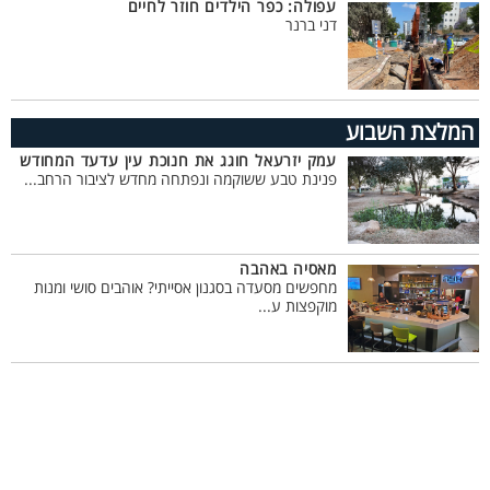
עפולה: כפר הילדים חוזר לחיים
דני ברנר
המלצת השבוע
עמק יזרעאל חוגג את חנוכת עין עדעד המחודש
פנינת טבע ששוקמה ונפתחה מחדש לציבור הרחב...
מאסיה באהבה
מחפשים מסעדה בסגנון אסייתי? אוהבים סושי ומנות
מוקפצות ע...