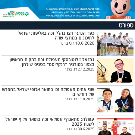
ספורט
כפר הנוער ויצו נהלל זכה באליפות ישראל
לתיכונים במרוצי שדה
10.6.2026 דני ברנר
נתנאל זולוטובסקי מעפולה זכה במקום הראשון
בצפון בטורניר "רנקליסט" בטניס שולחן
2.12.2025 דני ברנר
שני אחים מעפולה זכו בתואר אלופי ישראל בהפרש
של חודשיים
11.8.2025 דני ברנר
עפולה: מתאגרף עפולאי זכה בתואר אלוף ישראל
לשנת 2025
30.6.2025 דני ברנר