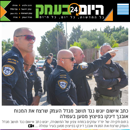
כתב אישום יוגש נגד תושב מגדל העמק שרצח את המנוח
אובנך דינקו בפיצוץ מטען בעפולה
בתום חקירה של ימ"ר עמקים במחוז צפון של המשטרה, יוגש כתב אישום נגד תושב מגדל
העמק שרצח את המנוח אובנך דינקו בפיצוץ מטען בעיר עפולה ...