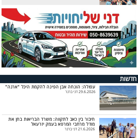
חדשות
עפולה: הונחה אבן הפינה להקמת היכל "ארנה"
29.6.2026 דני ברנר
חיבור בין כאב לתקווה: משרד הבריאות בחן את
מודל מרחבי המרפא בעמק יזרעאל
21.6.2026 דני ברנר