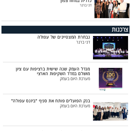
כללית במחוז צפון
דני ברנר
צרכנות
נבחרת המצטיינים של עפולה
דני ברנר
מגדל העמק שנה שישית ברציפות עם ציון
מושלם במדד השקיפות הארצי
מערכת היום בעמק
בנק הפועלים פותח את סניף "ביזנס עפולה"
מערכת היום בעמק