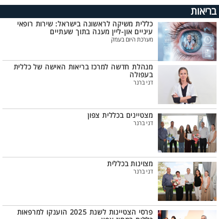
בריאות
כללית משיקה לראשונה בישראל: שירות רופאי
עיניים און-ליין מענה בתוך שעתיים
מערכת היום בעמק
מנהלת חדשה למרכז בריאות האישה של כללית
בעפולה
דני ברנר
מצטיינים בכללית צפון
דני ברנר
מצוינות בכללית
דני ברנר
פרסי הצטיינות לשנת 2025 הוענקו למרפאות