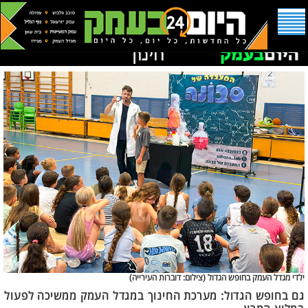
ילדי מגדל העמק בחופש הגדול (
צילום: דוברות העירייה)
גם בחופש הגדול: מערכת החינוך במגדל העמק ממשיכה לפעול