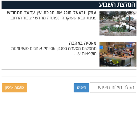
המלצת השבוע
עמק יזרעאל חוגג את חנוכת עין עדעד המחודש
פנינת טבע ששוקמה ונפתחה מחדש לציבור הרחב...
מאסיה באהבה
מחפשים מסעדה בסגנון אסייתי? אוהבים סושי ומנות
מוקפצות ע...
כתבות ארכיון