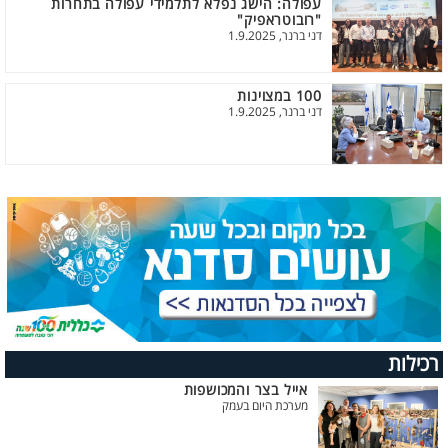
עפולה: הישג נפלא לתלמידי עפולה בתחרות
"רובוטראפיק"
דני ברנר, 1.9.2025
100 במצוינות
דני ברנר, 1.9.2025
רכילות
אייל בצר והמכושפות
מערכת היום בעמק