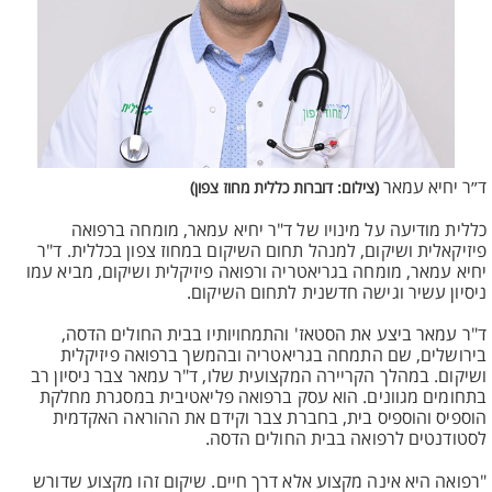
ד״ר יחיא עמאר
(צילום: דוברות כללית מחוז צפון)
כללית מודיעה על מינויו של ד"ר יחיא עמאר, מומחה ברפואה
פיזיקאלית ושיקום, למנהל תחום השיקום במחוז צפון בכללית. ד"ר
יחיא עמאר, מומחה בגריאטריה ורפואה פיזיקלית ושיקום, מביא עמו
ניסיון עשיר וגישה חדשנית לתחום השיקום.
ד"ר עמאר ביצע את הסטאז' והתמחויותיו בבית החולים הדסה,
בירושלים, שם התמחה בגריאטריה ובהמשך ברפואה פיזיקלית
ושיקום. במהלך הקריירה המקצועית שלו, ד"ר עמאר צבר ניסיון רב
בתחומים מגוונים. הוא עסק ברפואה פליאטיבית במסגרת מחלקת
הוספיס והוספיס בית, בחברת צבר וקידם את ההוראה האקדמית
לסטודנטים לרפואה בבית החולים הדסה.
"רפואה היא אינה מקצוע אלא דרך חיים. שיקום זהו מקצוע שדורש