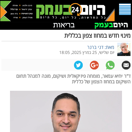
מינוי חדש במחוז צפון בכללית
מאת: דני ברנר
יום שלישי, 25 במרץ 2025, 18:05
ד"ר יחיא עמאר, מומחה פיזיקאלית ושיקום, מונה למנהל תחום
השיקום במחוז הצפון של כללית