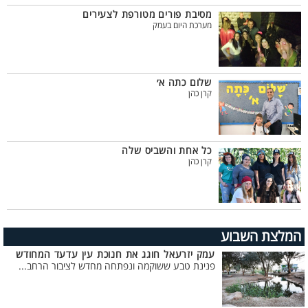
מסיבת פורים מטורפת לצעירים
מערכת היום בעמק
שלום כתה א׳
קרן כהן
כל אחת והשביס שלה
קרן כהן
המלצת השבוע
עמק יזרעאל חוגג את חנוכת עין עדעד המחודש
פנינת טבע ששוקמה ונפתחה מחדש לציבור הרחב...