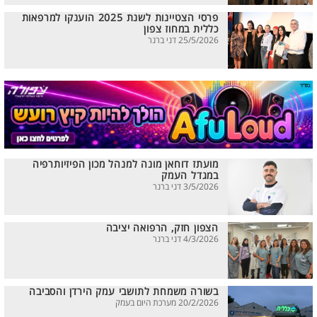
פרסי הצטיינות לשנת 2025 הוענקו למרפאות
כללית במחוז צפון
25/5/2026 דני ברנר
מועתז דוחאן מונה למנהל מכון הפיזיותרפיה
במגדל העמק
3/5/2026 דני ברנר
הצפון חזק, הרפואה יציבה
4/3/2026 דני ברנר
בשורה משמחת לתושבי עמק הירדן והסביבה
20/2/2026 מערכת היום בעמק