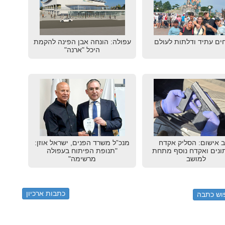
ים עתיד ודלתות לעולם
עפולה: הונחה אבן הפינה להקמת
היכל "ארנה"
 אישום: הסליק אקדח
מנכ”ל משרד הפנים, ישראל אוזן:
נים ואקדח נוסף מתחת
"תנופת הפיתוח בעפולה
למושב
מרשימה"
כתבות ארכיון