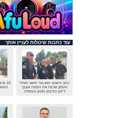
עוד כתבות שיכולות לעניין אותך
כתב אישום יוגש נגד תושב מגדל
10 מי
העמק שרצח את המנוח אובנך
המועצ
דינקו בפיצוץ מטען בעפולה