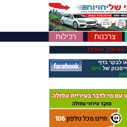
צרכנות
רכילות
האימייל האדום
ו לבקר בדף
ייסבוק של
היום
מק