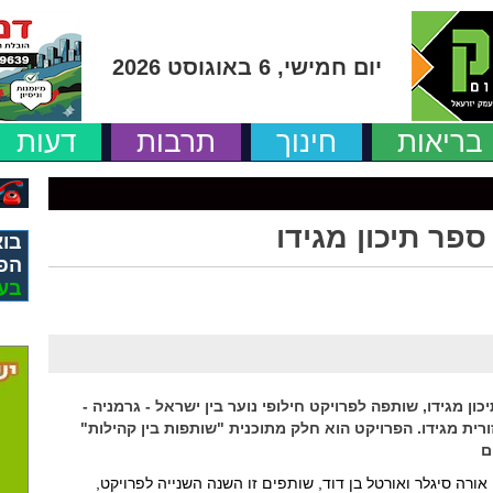
יום חמישי, 6 באוגוסט 2026
בריאות
חינוך
תרבות
דעות
פר תיכון מגידו
בוא
הפ
בע
ת בתיכון מגידו, שותפה לפרויקט חילופי נוער בין ישראל - גרמניה -
רית מגידו. הפרויקט הוא חלק מתוכנית "שותפות בין קהילות"
ם
רה סיגלר ואורטל בן דוד, שותפים זו השנה השנייה לפרויקט,