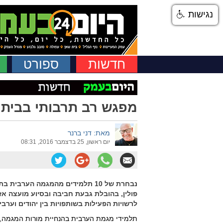
נגישות
חדשות
ספורט
מפגש רב תרבותי בבית ס
מאת: דני ברנר
יום ראשון, 25 בדצמבר 2016, 08:31
נבחרת של 10 תלמידים מהמגמה הערבי
פולין, בהובלת גבעת חביבה ובסיוע מועצה אזו
לרשויות הפעילות בשותפויות בין יהודים וערבי
תלמידי מגמת הערבית בהנחיית מורות המגמה, או