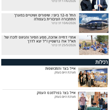
17/6/2026 דני ברנר
החל מ-12 ביוני: שיפורים ושינויים במערך
התחבורה הציבורית בעפולה
10/6/2026 דני ברנר
אחרי דחייה ארוכה, מסע הסיור והניווט לזכרו של
תא"ל ארז גרשטיין ז"ל יצא לדרך
25/5/2026 דני ברנר
רכילות
אייל בצר והמכושפות
מערכת היום בעמק
אייל בצר בפרלמנט העמק
מערכת היום בעמק