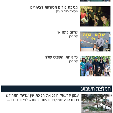
מסיבת פורים מטורפת לצעירים
מערכת היום בעמק
שלום כתה א׳
קרן כהן
כל אחת והשביס שלה
קרן כהן
המלצת השבוע
עמק יזרעאל חוגג את חנוכת עין עדעד המחודש
פנינת טבע ששוקמה ונפתחה מחדש לציבור הרחב...