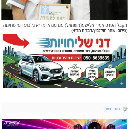
מקבל הפרס אמיר אלישע(משמאל) עם מנהל מד״א גלבוע יוסי פחימה
(צילום: שחר חזקלביץ/דוברות מד״א)
כתוב למערכת