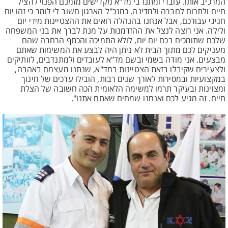
המרכיב אותו. עובדי ומתנדבי מד"א מקדישים מזמנם הפנוי להציל
חיים ולתרום לחברה ולמדינה. כמנכ"ל הארגון חשוב לי לומר כי זהו יום
חגיגי עבורכם, אבל אנחנו בהנהלה רואים את ההצטיינות מידי יום
ולילה. אני רוצה לנצל את ההזדמנות על מנת לברך את בני המשפחה
שלכם שתומכים בכם יום יום, לולא התמיכה והכתף הרחבה שהם
מעניקים לכם מתוך הבית לא ניתן היה לבצע את המשימות שאתם
מבצעים. אני מודה בשמי ובשם מד"א לעובדים ולמתנדבים, לוותיקים
ולצעירים שקיבלו בזאת הצטיינות במד"א, שנתנו מעצמם באהבה,
במקצועיות ובמסירות לאורך שנים רבות, הובילו ערכים של חינוך
ומצוינות ובעיקר תרמו למשימה הלאומית הכה חשובה של הצלת
חיים. זה מגיע לכם ואנחנו שמחים שאתם אתנו".