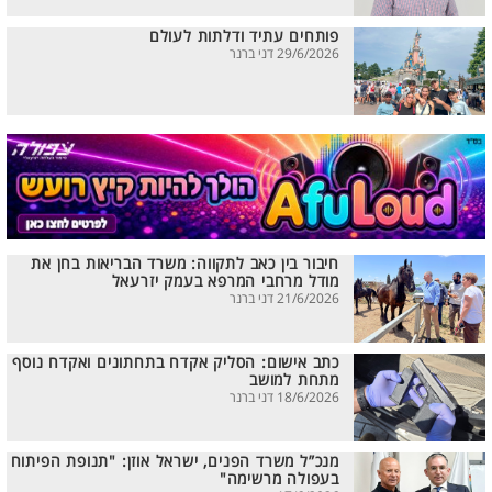
פותחים עתיד ודלתות לעולם
29/6/2026 דני ברנר
חיבור בין כאב לתקווה: משרד הבריאות בחן את
מודל מרחבי המרפא בעמק יזרעאל
21/6/2026 דני ברנר
כתב אישום: הסליק אקדח בתחתונים ואקדח נוסף
מתחת למושב
18/6/2026 דני ברנר
מנכ”ל משרד הפנים, ישראל אוזן: "תנופת הפיתוח
בעפולה מרשימה"