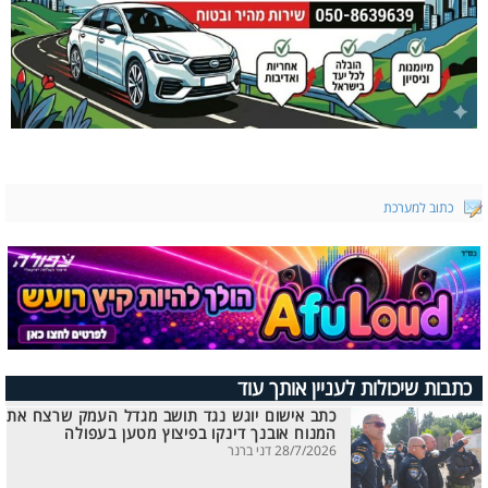
כתוב למערכת
כתבות שיכולות לעניין אותך עוד
כתב אישום יוגש נגד תושב מגדל העמק שרצח את
המנוח אובנך דינקו בפיצוץ מטען בעפולה
28/7/2026 דני ברנר