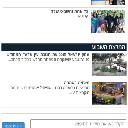
כל אחת והשביס שלה
קרן כהן
המלצת השבוע
עמק יזרעאל חוגג את חנוכת עין עדעד המחודש
פנינת טבע ששוקמה ונפתחה מחדש לציבור הרחב...
מאסיה באהבה
מחפשים מסעדה בסגנון אסייתי? אוהבים סושי ומנות
מוקפצות ע...