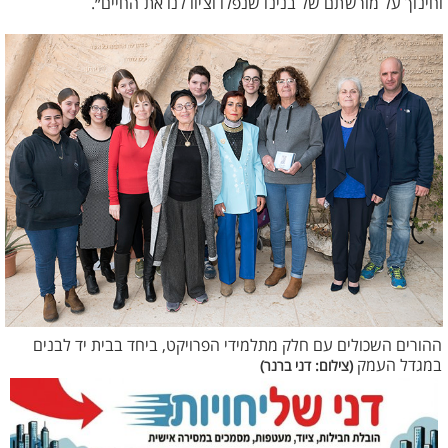
וחינוך על מורשתם של בנינו שנפלו וציוו לנו את החיים״.
ההורים השכולים עם חלק מתלמידי הפרויקט, ביחד בבית יד לבנים
במגדל העמק
(צילום: דני ברנר)