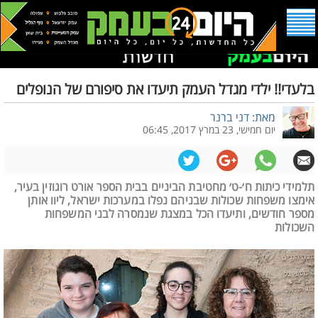
בלעדי!! ילדי מגדל העמק תיעדו את סיפורם של הנופלים
מאת: דני ברנר
יום חמישי, 23 במרץ 2017, 06:45
תלמידי כיתות ח׳-ט׳ מחטיבת הביניים בבית הספר אורט רוגוזין בעיר,
אימצו משפחות שכולות שבניהם נפלו במערכות ישראל, ליוו אותן
מספר חודשים, ותיעדו הכל במצגת שנמסרה לבני המשפחות
השכולות