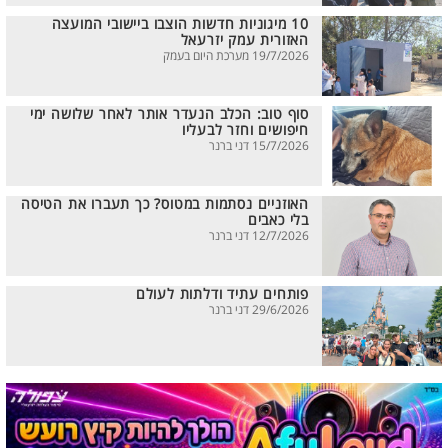
10 מיגוניות חדשות הוצבו ביישובי המועצה
האזורית עמק יזרעאל
19/7/2026 מערכת היום בעמק
סוף טוב: הכלב הנעדר אותר לאחר שלושה ימי
חיפושים וחזר לבעליו
15/7/2026 דני ברנר
האוזניים נסתמות במטוס? כך תעברו את הטיסה
בלי כאבים
12/7/2026 דני ברנר
פותחים עתיד ודלתות לעולם
29/6/2026 דני ברנר