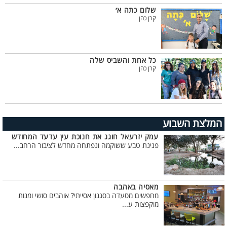
שלום כתה א׳
קרן כהן
כל אחת והשביס שלה
קרן כהן
המלצת השבוע
עמק יזרעאל חוגג את חנוכת עין עדעד המחודש
פנינת טבע ששוקמה ונפתחה מחדש לציבור הרחב...
מאסיה באהבה
מחפשים מסעדה בסגנון אסייתי? אוהבים סושי ומנות
מוקפצות ע...