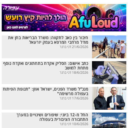
חיבור בין כאב לתקווה: משרד הבריאות בחן את
מודל מרחבי המרפא בעמק יזרעאל
21/6/2026 דני ברנר
כתב אישום: הסליק אקדח בתחתונים ואקדח נוסף
מתחת למושב
18/6/2026 דני ברנר
מנכ”ל משרד הפנים, ישראל אוזן: "תנופת הפיתוח
בעפולה מרשימה"
17/6/2026 דני ברנר
החל מ-12 ביוני: שיפורים ושינויים במערך
התחבורה הציבורית בעפולה
10/6/2026 דני ברנר