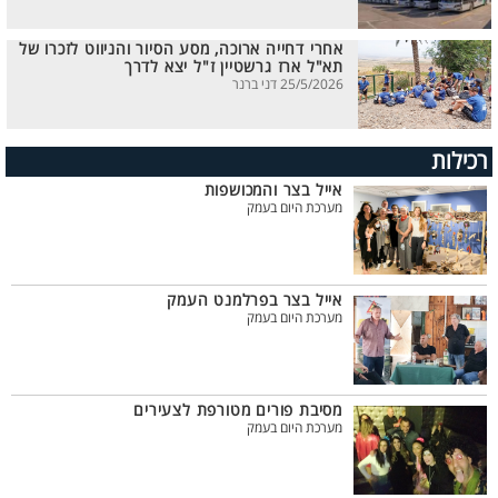
אחרי דחייה ארוכה, מסע הסיור והניווט לזכרו של
תא"ל ארז גרשטיין ז"ל יצא לדרך
25/5/2026 דני ברנר
רכילות
אייל בצר והמכושפות
מערכת היום בעמק
אייל בצר בפרלמנט העמק
מערכת היום בעמק
מסיבת פורים מטורפת לצעירים
מערכת היום בעמק