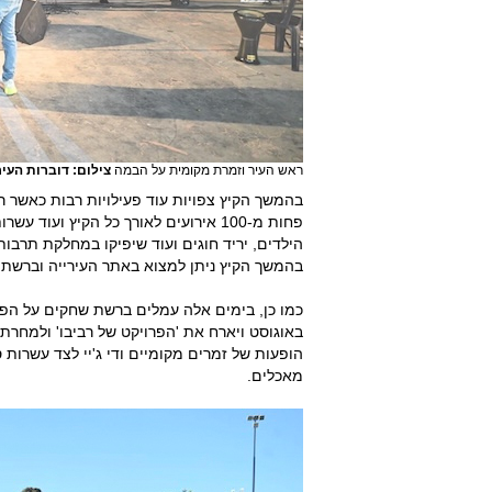
ראש העיר וזמרת מקומית על הבמה
צילום: דוברות העיר
בהמשך הקיץ צפויות עוד פעילויות רבות כאשר רק
פחות מ-100 אירועים לאורך כל הקיץ ועו
הילדים, יריד חוגים ועוד שיפיקו במחלקת תרבו
בהמשך הקיץ ניתן למצוא באתר העירייה וברשתו
באוגוסט ויארח את 'הפרויקט של רביבו' ולמחרת
הופעות של זמרים מקומיים ודי ג'יי לצד עשרות 
מאכלים.