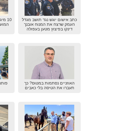
כתב אישום יוגש נגד תושב מגדל
10 מי
העמק שרצח את המנוח אובנך
המועצ
דינקו בפיצוץ מטען בעפולה
האוזניים נסתמות במטוס? כך
פותח
תעברו את הטיסה בלי כאבים