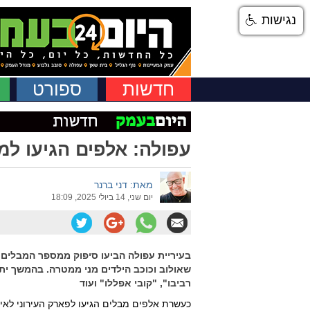
נגישות
חדשות
ספורט
עפולה: אלפים הגיעו למ
מאת: דני ברנר
יום שני, 14 ביולי 2025, 18:09
בעיריית עפולה הביעו סיפוק ממספר המבלים 
שאולוב וכוכב הילדים מני ממטרה. בהמשך ית
רביבו", "קובי אפללו" ועוד
כעשרת אלפים מבלים הגיעו לפארק העירוני לאיר