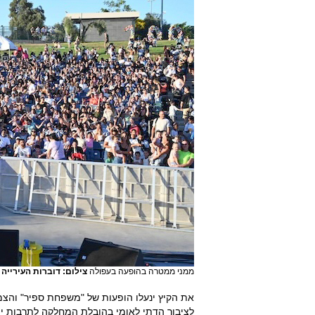
ממני ממטרה בהופעה בעפולה
צילום: דוברות העירייה
לציבור הדתי לאומי בהובלת המחלקה לתרבות י