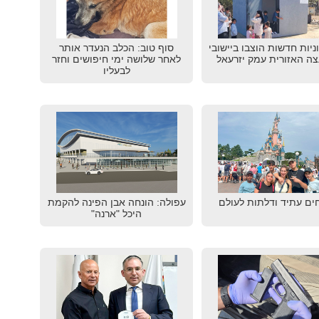
גוניות חדשות הוצבו ביישובי
סוף טוב: הכלב הנעדר אותר
ה האזורית עמק יזרעאל
לאחר שלושה ימי חיפושים וחזר
לבעליו
ים עתיד ודלתות לעולם
עפולה: הונחה אבן הפינה להקמת
היכל "ארנה"