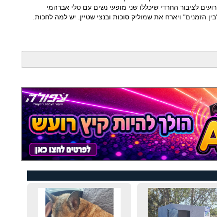
אירועים לציבור החרדי שיכללו שני מופעי נשים עם טלי אברהמי
"בין הזמנים" ויארח את שמוליק סוכות ובנצי שטיין. יש למה לחכות.