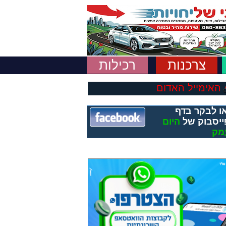
צרכנות
רכילות
האימייל האדום
ו לבקר בדף
ייסבוק של
היום
מק