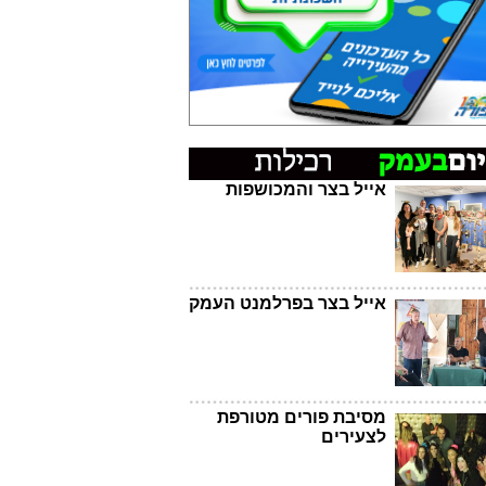
אייל בצר והמכושפות
אייל בצר בפרלמנט העמק
מסיבת פורים מטורפת
לצעירים