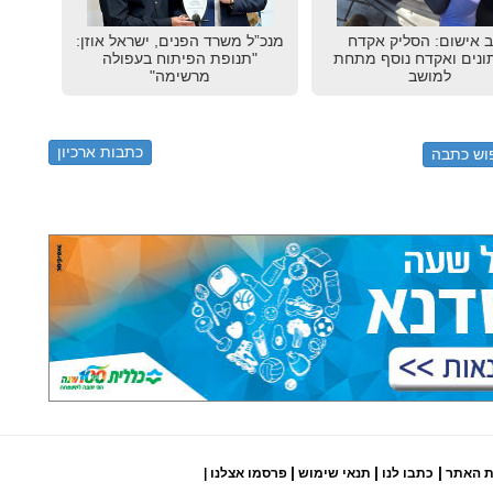
 אישום: הסליק אקדח
מנכ”ל משרד הפנים, ישראל אוזן:
נים ואקדח נוסף מתחת
"תנופת הפיתוח בעפולה
למושב
מרשימה"
כתבות ארכיון
|
|
|
ת האתר
כתבו לנו
תנאי שימוש
פרסמו אצלנו
|