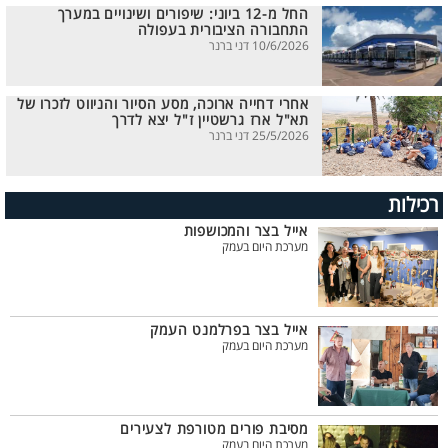
החל מ-12 ביוני: שיפורים ושינויים במערך
התחבורה הציבורית בעפולה
10/6/2026 דני ברנר
אחרי דחייה ארוכה, מסע הסיור והניווט לזכרו של
תא"ל ארז גרשטיין ז"ל יצא לדרך
25/5/2026 דני ברנר
רכילות
אייל בצר והמכושפות
מערכת היום בעמק
אייל בצר בפרלמנט העמק
מערכת היום בעמק
מסיבת פורים מטורפת לצעירים
מערכת היום בעמק