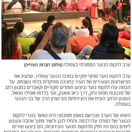
ערב להקות הנוער המסורתי בעפולה
(צילום: דוברות העירייה)
ערב להקות נוער סוחף יתקיים במרכז הנוער עפולה, שהציג את
הכישרונות הצעירים של העיר בחגיגה מוזיקלית בלתי נשכחת. על
הבמה עלו להקות נוער וביצעו חומרים מקוריים וקאברים במגוון רחב
של סגנונות מפופ ורוק, דרך ג'אז ופאנק, ועד בלדות ואפילו מטאל.
המגוון הרחב הוכיח את היצירתיות והכישרון הרב של בני הנוער
בעפולה.
השיא של הערב שנרשם באופן ספונטני היה כאשר בוגרי להקות
הנוער של המרכז עלו לבמה והחלו לנגן ולשיר מתוך אהבה וגעגוע
לימים בהם היו חלק מלהקות הנוער העירוניות, הם ביצעו שירים