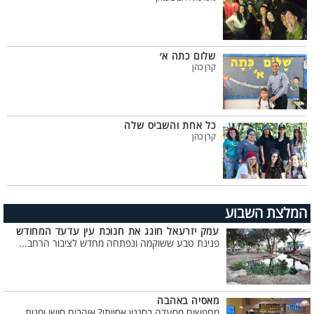
שלום כתה א׳
קרן כהן
כל אחת והשביס שלה
קרן כהן
המלצת השבוע
עמק יזרעאל חוגג את חנוכת עין עדעד המחודש
פנינת טבע ששוקמה ונפתחה מחדש לציבור הרחב...
מאסיה באהבה
מחפשים מסעדה בסגנון אסייתי? אוהבים סושי ומנות