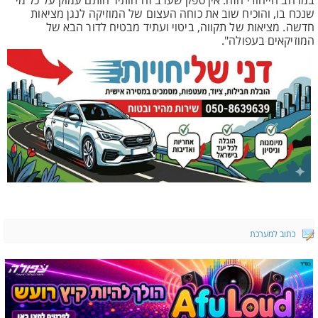
במרחב הייחודי הזה. אין ספק שערב זה הותיר חותם עמוק על כל מי
שנכח בו, והוכיח שוב את כוחה העצום של המוזיקה לנגן מציאות
חדשה. מציאות של תקווה, ביטוי ועתיד מבטיח לדור הבא של
המוזיקאים בעפולה".
כתוב למערכת