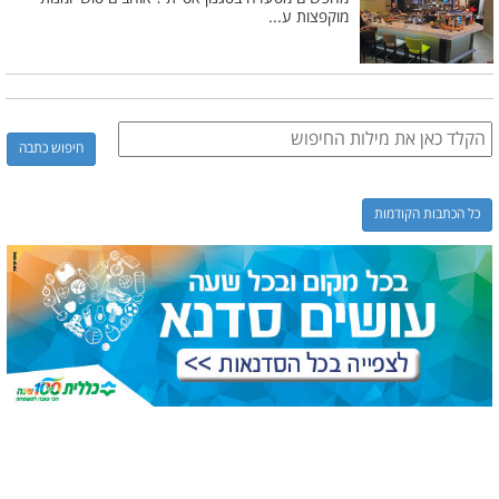
מוקפצות ע...
כל הכתבות הקודמות