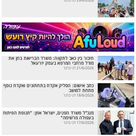
29/6/2026 דני ברנר
חיבור בין כאב לתקווה: משרד הבריאות בחן את
מודל מרחבי המרפא בעמק יזרעאל
21/6/2026 דני ברנר
כתב אישום: הסליק אקדח בתחתונים ואקדח נוסף
מתחת למושב
18/6/2026 דני ברנר
מנכ”ל משרד הפנים, ישראל אוזן: "תנופת הפיתוח
בעפולה מרשימה"
17/6/2026 דני ברנר