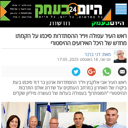
ראש העיר עפולה ויו״ר ההסתדרות סיכמו על הקמתו
מחדש של היכל האירועים ההיסטורי
מאת: דני ברנר
יום שני, 18 באוגוסט 2025, 17:05
ראש העיר אבי אלקבץ ויו"ר ההסתדרות ארנון בר דוד סיכמו בעת
ביקורו של האחרון במרחב העמקים על שדרוג אולם התרבות
ההיסטורי "המופתרון" בעפולה בעלות של כעשרה מיליון שקלים