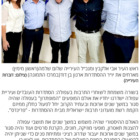
ראש העיר אבי אלקבץ ומנכ״ל העירייה שלום שלמה(ראשון מימין)
מארחים את יו״ר ההסתדרות ארנון בן דוד(במרכז התמונה)
(צילום: דוברות
העירייה)
בשורה משמחת לשוחרי התרבות בעפולה: הסתדרות העובדים ועיריית
עפולה ישדרגו יחדיו את אולם המופעים "המופתרון" בעפולה שהיה
סגור במשך שנים ארוכות ובעתיד הקרוב יחל לפעול כחלק ממיזם
הקמת רשת מועדוני תרבות ישראלית מבית ההסתדרות - "פרינדס".
האולם ההיסטורי שהיה משמש במשך שנים את תושבי עפולה
להצגות תאטרון, מופעי מוזיקה, חוגים, הקרנת סרטים ועוד והיה סגור
במשך שנים ארוכות יעבור שדרוג רציני ומתיחת פנים כדי שניתן יהיה