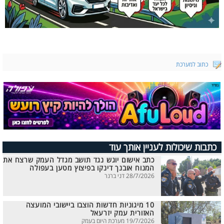
כתוב למערכת
כתבות שיכולות לעניין אותך עוד
כתב אישום יוגש נגד תושב מגדל העמק שרצח את
המנוח אובנך דינקו בפיצוץ מטען בעפולה
28/7/2026 דני ברנר
10 מיגוניות חדשות הוצבו ביישובי המועצה
האזורית עמק יזרעאל
19/7/2026 מערכת היום בעמק