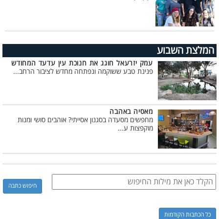
המלצת השבוע
עמק יזרעאל חוגג את חנוכת עין עדעד המחודש
פנינת טבע ששוקמה ונפתחה מחדש לציבור הרחב...
מאסיה באהבה
מחפשים מסעדה בסגנון אסייתי? אוהבים סושי ומנות
מוקפצות ע...
כל הכתבות הקודמות