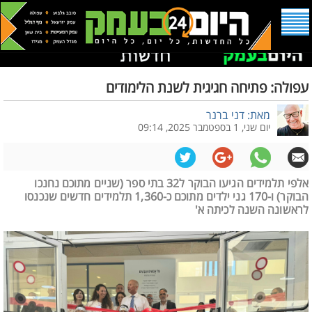
עפולה: פתיחה חגיגית לשנת הלימודים
מאת: דני ברנר
יום שני, 1 בספטמבר 2025, 09:14
אלפי תלמידים הגיעו הבוקר ל32 בתי ספר (שניים מתוכם נחנכו
הבוקר) ו-170 גני ילדים מתוכם כ-1,360 תלמידים חדשים שנכנסו
לראשונה השנה לכיתה א'