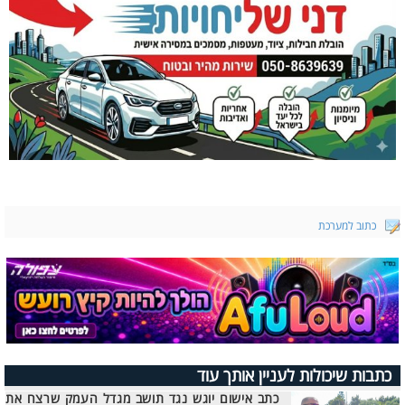
כתוב למערכת
כתבות שיכולות לעניין אותך עוד
כתב אישום יוגש נגד תושב מגדל העמק שרצח את