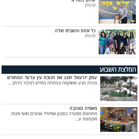
שלום כתה א׳
קרן כהן
כל אחת והשביס שלה
קרן כהן
המלצת השבוע
עמק יזרעאל חוגג את חנוכת עין עדעד המחודש
פנינת טבע ששוקמה ונפתחה מחדש לציבור הרחב...
מאסיה באהבה
מחפשים מסעדה בסגנון אסייתי? אוהבים סושי ומנות
מוקפצות ע...