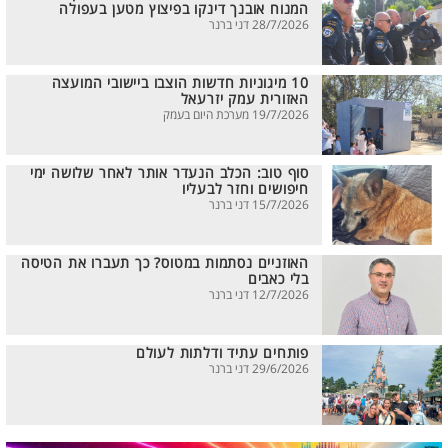
המנוח אובנך דינקו בפיצוץ מטען בעפולה
28/7/2026 דני ברנר
10 מיגוניות חדשות הוצבו ביישובי המועצה
האזורית עמק יזרעאל
19/7/2026 מערכת היום בעמק
סוף טוב: הכלב הנעדר אותר לאחר שלושה ימי
חיפושים וחזר לבעליו
15/7/2026 דני ברנר
האוזניים נסתמות במטוס? כך תעברו את הטיסה
בלי כאבים
12/7/2026 דני ברנר
פותחים עתיד ודלתות לעולם
29/6/2026 דני ברנר