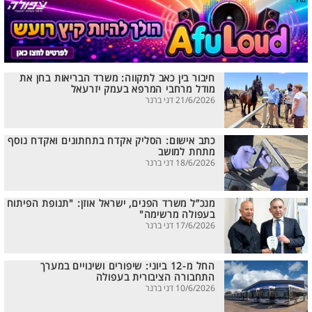
חיבור בין כאב לתקווה: משרד הבריאות בחן את
מודל מרחבי המרפא בעמק יזרעאל
21/6/2026 דני ברנר
כתב אישום: הסליק אקדח בתחתונים ואקדח נוסף
מתחת למושב
18/6/2026 דני ברנר
מנכ”ל משרד הפנים, ישראל אוזן: "תנופת הפיתוח
בעפולה מרשימה"
17/6/2026 דני ברנר
החל מ-12 ביוני: שיפורים ושינויים במערך
התחבורה הציבורית בעפולה
10/6/2026 דני ברנר