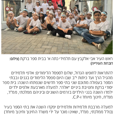
ראש העיר אבי אלקבץ עם תלמידי כתה א' בבית ספר ברקת
(צילום:
דוברות העירייה)
להתראות לחופש הגדול, שלום לספסל הלימודים: אלפי תלמידים
מהגיל הרך ועד כיתות י"ב שבו היום ספסל הלימודים בגנים ובבתי
הספר בעפולה מתוכם שני בתי ספר חדשים שנפתחו השנה: בית ספר
יסודי ברקת וחטיבת ביניים ״אלה״. למעלה מארבעת אלפים ילדים
ילמדו השנה בגני הילדים בזרמים השונים וביניהם ממלכתי, ממ"ד,
ממ"ח, חינוך מיוחד ו-C.P.
למעלה מרבבת תלמידות ותלמידים יפקדו השנה את בתי הספר בעיר
(כולל ממלכתי, ממ"ד, שאינו מוכר על ידי משרד החינוך וחינוך מיוחד)