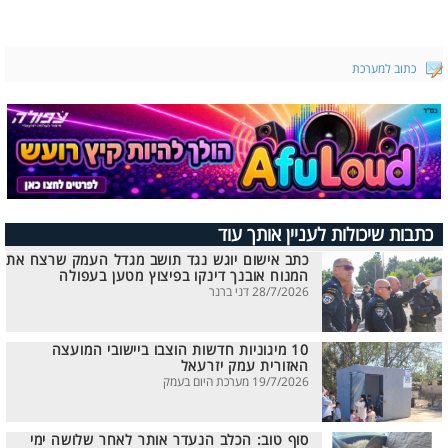
כתוב למערכת
כתבות שיכולות לעניין אותך עוד
כתב אישום יוגש נגד תושב מגדל העמק שרצח את
המנוח אובנך דינקו בפיצוץ מטען בעפולה
28/7/2026 דני ברנר
10 מיגוניות חדשות הוצבו ביישובי המועצה
האזורית עמק יזרעאל
19/7/2026 מערכת היום בעמק
סוף טוב: הכלב הנעדר אותר לאחר שלושה ימי