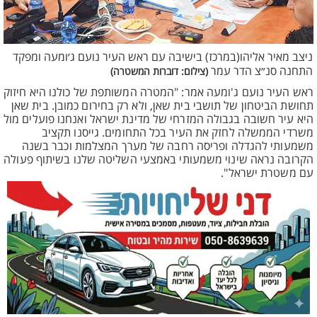
ניצב מאיר אליהו(במרכז) בישיבה עם ראש העיר נועם ג׳ומעה ומפקד
התחנה סנ״צ הדר עמר
(צילום: דוברות המשטרה)
ראש העיר נועם ג'ומעה אמר: "המטרה המשותפת של כולנו היא חיזוק
תחושת הביטחון של תושבי בית שאן, ולא רק בחירום כמובן. בית שאן
היא עיר חשובה בגבולה המזרחי של מדינת ישראל ואנחנו פועלים מול
משרדי הממשלה לחזק את העיר בכל התחומים. גייסנו תקציב
משמעותי להגדלה ופריסה רחבה של מערך המצלמות וכבר בשנה
הקרובה נראה שינוי משמעותי באמצעי השליטה שלנו בשיתוף פעולה
עם משטרת ישראל".