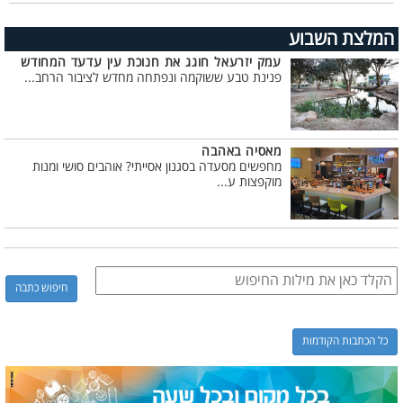
המלצת השבוע
עמק יזרעאל חוגג את חנוכת עין עדעד המחודש
פנינת טבע ששוקמה ונפתחה מחדש לציבור הרחב...
מאסיה באהבה
מחפשים מסעדה בסגנון אסייתי? אוהבים סושי ומנות
מוקפצות ע...
כל הכתבות הקודמות