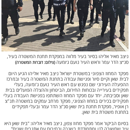
ניצב מאיר אליהו בסיור בעיר מלווה במפקדת תחנת המשטרה בעיר,
סנ״צ הדר עמר וראש העיר נועם ג׳ומעה
(צילום: דוברות המשטרה)
מפקד המחוז הצפוני במשטרת ישראל ניצב מאיר אליהו הגיע היום
לבית שאן וקיים סיור ופגישת עבודה בתחנת המשטרה בעיר ובמרכז
ההפעלה העירוני שם נפגש עם ראש העיר נועם ג'ומעה, בעלי
תפקידים בעירייה ובכוחות החירום, הביטחון וההצלה הפועלים בבית
שאן וסביבתה. יחד עם מפקד המחוז השתתפו בפגישת העבודה בעלי
תפקידים בכירים במחוז הצפוני, מפקד מרחב עמקים במשטרה תנ"צ
רן אופיר, מפקדת תחנת בית שאן סנ"צ הדר עמר ובעלי תפקידים
בתחנת משטרת בית שאן.
בסיום הביקור אמר מפקד מחוז צפון, ניצב מאיר אליהו: "בית שאן היא
עיר שחשובה לנו ומתמודדת בשגרה ובחירום עם אתגרים שונים",