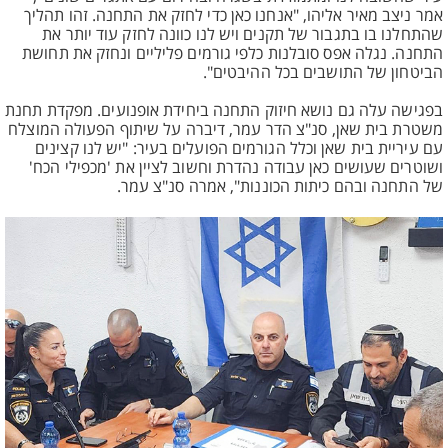
אמר ניצב מאיר אליהו, "אנחנו כאן כדי לחזק את התחנה. זהו תהליך
שהתחלנו בו בתגבור של תקנים ויש לנו כוונה לחזק עוד יותר את
התחנה. נגלה אפס סובלנות כלפי גורמים פליליים ונחזק את תחושת
הביטחון של התושבים בכל ההיבטים".
בפגישה עלה גם נושא חיזוק התחנה ביחידת אופנועים. מפקדת תחנת
משטרת בית שאן, סנ"צ הדר עמר, דיברה על שיתוף הפעולה המוצלח
עם עיריית בית שאן וכלל הגורמים הפועלים בעיר: "יש לנו קצינים
ושוטרים שעושים כאן עבודה נהדרת וחשוב לציין את 'מכפילי הכח'
של התחנה ובהם כיתות הכוננות", אמרה סנ"צ עמר.