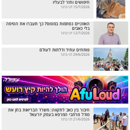
חיפושים וחזר לבעליו
15/7/2026 דני ברנר
האוזניים נסתמות במטוס? כך תעברו את הטיסה
בלי כאבים
12/7/2026 דני ברנר
פותחים עתיד ודלתות לעולם
29/6/2026 דני ברנר
חיבור בין כאב לתקווה: משרד הבריאות בחן את
מודל מרחבי המרפא בעמק יזרעאל
21/6/2026 דני ברנר