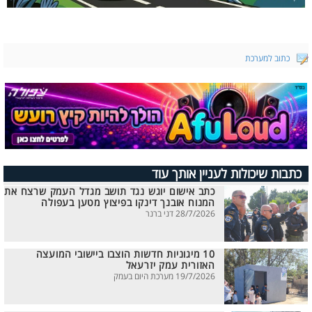
כתוב למערכת
כתבות שיכולות לעניין אותך עוד
כתב אישום יוגש נגד תושב מגדל העמק שרצח את
המנוח אובנך דינקו בפיצוץ מטען בעפולה
28/7/2026 דני ברנר
10 מיגוניות חדשות הוצבו ביישובי המועצה
האזורית עמק יזרעאל
19/7/2026 מערכת היום בעמק