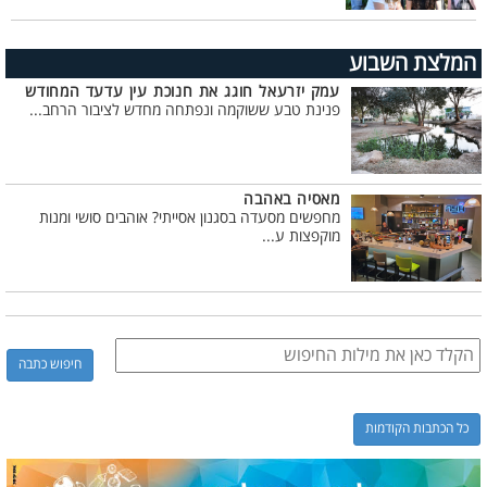
המלצת השבוע
עמק יזרעאל חוגג את חנוכת עין עדעד המחודש
פנינת טבע ששוקמה ונפתחה מחדש לציבור הרחב...
מאסיה באהבה
מחפשים מסעדה בסגנון אסייתי? אוהבים סושי ומנות
מוקפצות ע...
כל הכתבות הקודמות