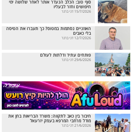
סוף טוב: הכלב הנעדר אותר לאחר שלושה ימי
חיפושים וחזר לבעליו
15/7/2026 דני ברנר
האוזניים נסתמות במטוס? כך תעברו את הטיסה
בלי כאבים
12/7/2026 דני ברנר
פותחים עתיד ודלתות לעולם
29/6/2026 דני ברנר
חיבור בין כאב לתקווה: משרד הבריאות בחן את
מודל מרחבי המרפא בעמק יזרעאל
21/6/2026 דני ברנר