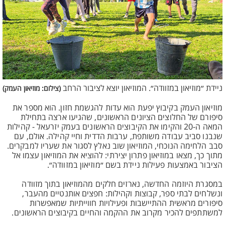
ניידת ״מוזיאון במזוודה״. המוזיאון יוצא לציבור הרחב
(צילום: מוזיאון העמק)
מוזיאון העמק בקיבוץ יפעת הוא עדות להגשמת חזון. הוא מספר את
סיפורם של החלוצים הציונים הראשונים, שהגיעו ארצה בתחילת
המאה ה-20 והקימו את הקיבוצים הראשונים בעמק יזרעאל - קהילות
שנבנו סביב עבודה משותפת, ערבות הדדית וחיי קהילה. אולם, עם
סבב הלחימה הנוכחי, המוזיאון שוב נאלץ לסגור את שעריו למבקרים.
מתוך כך, מצאו במוזיאון פתרון יצירתי: להוציא את המוזיאון עצמו אל
הציבור באמצעות פעילות ניידת בשם ״מוזיאון במזוודה״.
במסגרת היוזמה החדשה, נארזים חלקים מהמוזיאון בתוך מזוודה
ונשלחים לבתי ספר, קבוצות וקהילות: חפצים אותנטיים מהעבר,
סיפורים מראשית ההתיישבות ופעילויות חווייתיות שמאפשרות
למשתתפים להכיר מקרוב את ההקמה והחיים בקיבוצים הראשונים.