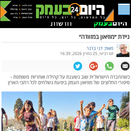
ניידת ״מוזיאון במזוודה״
מאת: דני ברנר
יום רביעי, 25 במרץ 2026, 16:39
כשהחברה הישראלית שוב נשענת על קהילה ואחריות משותפת -
סיפורי החלוצים של מוזיאון העמק ביפעת נשלחים לכל רחבי הארץ