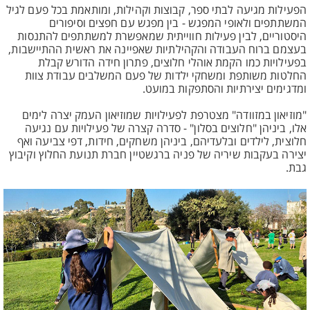
הפעילות מגיעה לבתי ספר, קבוצות וקהילות, ומותאמת בכל פעם לגיל
המשתתפים ולאופי המפגש - בין מפגש עם חפצים וסיפורים
היסטוריים, לבין פעילות חווייתית שמאפשרת למשתתפים להתנסות
בעצמם ברוח העבודה והקהילתיות שאפיינה את ראשית ההתיישבות,
בפעילויות כמו הקמת אוהלי חלוצים, פתרון חידה הדורש קבלת
החלטות משותפת ומשחקי ילדות של פעם המשלבים עבודת צוות
ומדגימים יצירתיות והסתפקות במועט.
"מוזיאון במזוודה" מצטרפת לפעילויות שמוזיאון העמק יצרה לימים
אלו, ביניהן "חלוצים בסלון" - סדרה קצרה של פעילויות עם נגיעה
חלוצית, לילדים ובלעדיהם, ביניהן משחקים, חידות, דפי צביעה ואף
יצירה בעקבות שיריה של פניה ברגשטיין חברת תנועת החלוץ וקיבוץ
גבת.