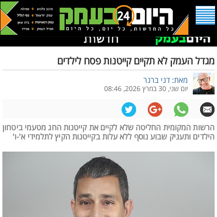
מגדל העמק לא תקיים קייטנות פסח לילדים
מאת: דני ברנר
יום שני, 30 במרץ 2026, 08:46
הרשות המקומית החליטה שלא לקיים את קייטנות החג מטעמי ביטחון
הילדים ותעניק שבוע נוסף ללא עלות בקייטנות הקיץ לתלמידי א'-ו'