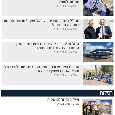
מתחת למושב
18/6/2026 דני ברנר
מנכ”ל משרד הפנים, ישראל אוזן: "תנופת הפיתוח
בעפולה מרשימה"
17/6/2026 דני ברנר
החל מ-12 ביוני: שיפורים ושינויים במערך
התחבורה הציבורית בעפולה
10/6/2026 דני ברנר
אחרי דחייה ארוכה, מסע הסיור והניווט לזכרו של
תא"ל ארז גרשטיין ז"ל יצא לדרך
25/5/2026 דני ברנר
רכילות
אייל בצר והמכושפות
מערכת היום בעמק