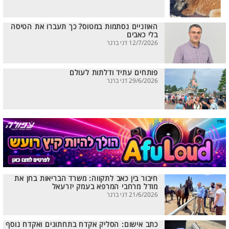
האוזניים נסתמות במטוס? כך תעברו את הטיסה
בלי כאבים
12/7/2026 דני ברנר
פותחים עתיד ודלתות לעולם
29/6/2026 דני ברנר
חיבור בין כאב לתקווה: משרד הבריאות בחן את
מודל מרחבי המרפא בעמק יזרעאל
21/6/2026 דני ברנר
כתב אישום: הסליק אקדח בתחתונים ואקדח נוסף