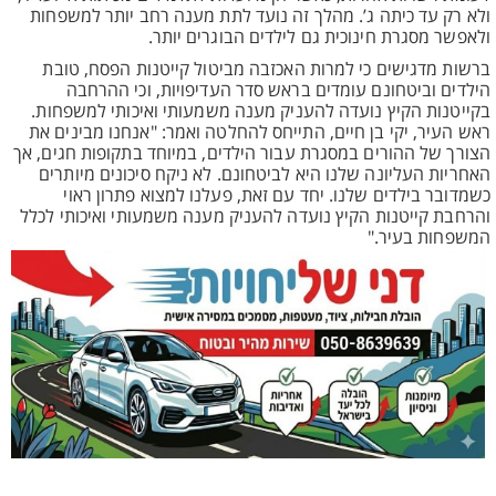
ולא רק עד כיתה ג’. מהלך זה נועד לתת מענה רחב יותר למשפחות
ולאפשר מסגרת חינוכית גם לילדים הבוגרים יותר.
ברשות מדגישים כי למרות האכזבה מביטול קייטנות הפסח, טובת
הילדים וביטחונם עומדים בראש סדר העדיפויות, וכי ההרחבה
בקייטנות הקיץ נועדה להעניק מענה משמעותי ואיכותי למשפחות.
ראש העיר, יקי בן חיים, התייחס להחלטה ואמר: "אנחנו מבינים את
הצורך של ההורים במסגרת עבור הילדים, במיוחד בתקופות חגים, אך
האחריות העליונה שלנו היא לביטחונם. לא ניקח סיכונים מיותרים
כשמדובר בילדים שלנו. יחד עם זאת, פעלנו למצוא פתרון ראוי
והרחבת קייטנות הקיץ נועדה להעניק מענה משמעותי ואיכותי לכלל
המשפחות בעיר."