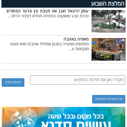
המלצת השבוע
עמק יזרעאל חוגג את חנוכת עין עדעד המחודש
פנינת טבע ששוקמה ונפתחה מחדש לציבור הרחב...
מאסיה באהבה
מחפשים מסעדה בסגנון אסייתי? אוהבים סושי ומנות
מוקפצות ע...
כל הכתבות הקודמות