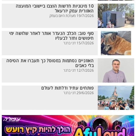
10 מיגוניות חדשות הוצבו ביישובי המועצה
האזורית עמק יזרעאל
19/7/2026 מערכת היום בעמק
סוף טוב: הכלב הנעדר אותר לאחר שלושה ימי
חיפושים וחזר לבעליו
15/7/2026 דני ברנר
האוזניים נסתמות במטוס? כך תעברו את הטיסה
בלי כאבים
12/7/2026 דני ברנר
פותחים עתיד ודלתות לעולם
29/6/2026 דני ברנר