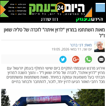
מאות השתתפו במרוץ "לרוץ איתה" לזכרה של טליה שואן
ז"ל
מאת: דני ברנר
יום שני, 11 במאי 2026, 19:05
אירוע מרגש ועוצמתי התקיים ביום שישי החולף בעמק יזרעאל עם
מרוץ "לרוץ איתה", לזכרה של טליה שואן ז"ל – והפך השנה למרוץ
חברתי בעל משמעות עמוקה במיוחד. מאות משתתפות ומשתתפים
מכל רחבי האזור הגיעו לרוץ יחד, לזכור, להתחבר ולבחור בחיים