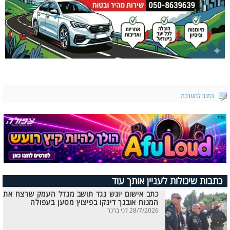
כתוב למערכת
כתבות שיכולות לעניין אותך עוד
כתב אישום יוגש נגד תושב מגדל העמק שרצח את
המנוח אובנך דינקו בפיצוץ מטען בעפולה
28/7/2026 דני ברנר