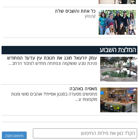
כל אחת והשביס שלה
קרן כהן
המלצת השבוע
עמק יזרעאל חוגג את חנוכת עין עדעד המחודש
פנינת טבע ששוקמה ונפתחה מחדש לציבור הרחב...
מאסיה באהבה
מחפשים מסעדה בסגנון אסייתי? אוהבים סושי ומנות
מוקפצות ע...