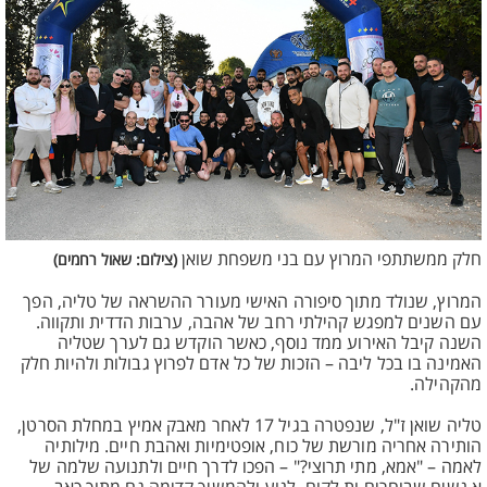
חלק ממשתתפי המרוץ עם בני משפחת שואן
(צילום: שאול רחמים)
המרוץ, שנולד מתוך סיפורה האישי מעורר ההשראה של טליה, הפך
עם השנים למפגש קהילתי רחב של אהבה, ערבות הדדית ותקווה.
השנה קיבל האירוע ממד נוסף, כאשר הוקדש גם לערך שטליה
האמינה בו בכל ליבה – הזכות של כל אדם לפרוץ גבולות ולהיות חלק
מהקהילה.
טליה שואן ז"ל, שנפטרה בגיל 17 לאחר מאבק אמיץ במחלת הסרטן,
הותירה אחריה מורשת של כוח, אופטימיות ואהבת חיים. מילותיה
לאמה – "אמא, מתי תרוצי?" – הפכו לדרך חיים ולתנועה שלמה של