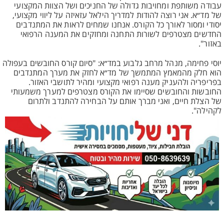
עבודה משותפת ומחויבות גדולה של החניכים ושל הצוות המקצועי
של מד״א. אני רוצה להודות למדריך הילאל עזאיזה על ליווי מקצועי,
יסודי ומסור לאורך כל הקורס. אנחנו שמחים לראות את המתנדבים
החדשים מצטרפים לשורות התחנה ומחזקים את המענה הרפואי
באזור".
יוסי פחימה, מנהל מרחב גלבוע במד״א: "סיום קורס החובשים בעפולה
הוא חלק מהמאמץ המתמשך של מד״א לחזק את מערך המתנדבים
בפריפריה ולהעניק מענה רפואי מקצועי ומהיר לתושבי האזור.
החובשות והחובשים שסיימו את הקורס מצטרפים למערך משמעותי
של הצלת חיים, ואני מברך אותם על הבחירה להתנדב ולתרום
לקהילה".