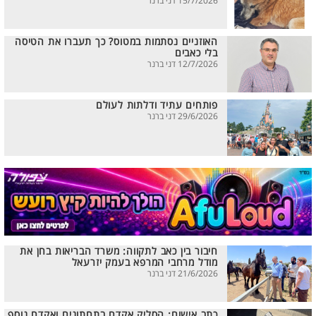
15/7/2026 דני ברנר
האוזניים נסתמות במטוס? כך תעברו את הטיסה
בלי כאבים
12/7/2026 דני ברנר
פותחים עתיד ודלתות לעולם
29/6/2026 דני ברנר
חיבור בין כאב לתקווה: משרד הבריאות בחן את
מודל מרחבי המרפא בעמק יזרעאל
21/6/2026 דני ברנר
כתב אישום: הסליק אקדח בתחתונים ואקדח נוסף