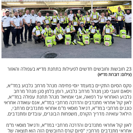
23 חובשות וחובשים חדשים לפעילות בתחנת מד״א בעפולה והאזור
(צילום: דוברות מד״א)
טקס הסיום התקיים במעמד יוסי פחימה מנהל מרחב גלבוע במד"א,
ויסאם זועבי סגן מנהל מרחב גלבוע, רומן בלמן סגן מנהל מרחב
גלבוע האחראי על רפואה, אבי אמויאל מנהל תחנת עפולה במד"א,
לאון קול אחראי מתנדבים והדרכה מרחבי במד"א, אנס עואודה אחראי
כוננים מרחבי במד"א, דניאל מוסאי מ"מ אחראי מתנדבים מרחבי,
הילאל עזאיזה מדריך הקורס, משפחות הבוגרים, עובדים ומתנדבים.
לאון קול אחראי מתנדבים והדרכה מרחבי במד"א, ודניאל מוסאי מ"מ
אחראי מתנדבים מרחבי: "סיום קורס החובשים הזה הוא תוצאה של