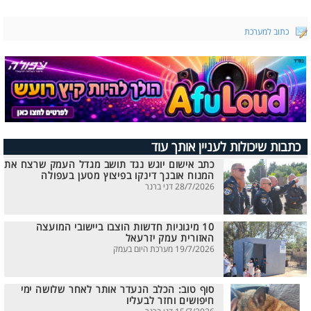
כתוב למערכת
כתבות שיכולות לעניין אותך עוד
כתב אישום יוגש נגד תושב מגדל העמק שרצח את
המנוח אובנך דינקו בפיצוץ מטען בעפולה
28/7/2026 דני ברנר
10 מיגוניות חדשות הוצבו ביישובי המועצה
האזורית עמק יזרעאל
19/7/2026 מערכת היום בעמק
סוף טוב: הכלב הנעדר אותר לאחר שלושה ימי
חיפושים וחזר לבעליו