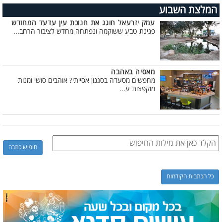
המלצת השבוע
עמק יזרעאל חוגג את חנוכת עין עדעד המחודש
פנינת טבע ששוקמה ונפתחה מחדש לציבור הרחב...
מאסיה באהבה
מחפשים מסעדה בסגנון אסייתי? אוהבים סושי ומנות
מוקפצות ע...
כל הכתבות הקודמות