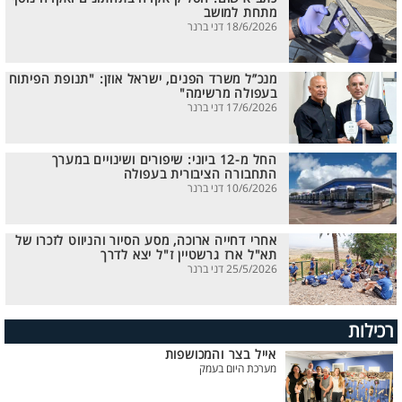
מתחת למושב
18/6/2026 דני ברנר
מנכ”ל משרד הפנים, ישראל אוזן: "תנופת הפיתוח
בעפולה מרשימה"
17/6/2026 דני ברנר
החל מ-12 ביוני: שיפורים ושינויים במערך
התחבורה הציבורית בעפולה
10/6/2026 דני ברנר
אחרי דחייה ארוכה, מסע הסיור והניווט לזכרו של
תא"ל ארז גרשטיין ז"ל יצא לדרך
25/5/2026 דני ברנר
רכילות
אייל בצר והמכושפות
מערכת היום בעמק