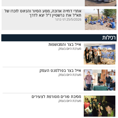
אחרי דחייה ארוכה, מסע הסיור והניווט לזכרו של
תא"ל ארז גרשטיין ז"ל יצא לדרך
25/5/2026 דני ברנר
רכילות
אייל בצר והמכושפות
מערכת היום בעמק
אייל בצר בפרלמנט העמק
מערכת היום בעמק
מסיבת פורים מטורפת לצעירים
מערכת היום בעמק