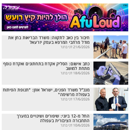
חיבור בין כאב לתקווה: משרד הבריאות בחן את
מודל מרחבי המרפא בעמק יזרעאל
21/6/2026 דני ברנר
כתב אישום: הסליק אקדח בתחתונים ואקדח נוסף
מתחת למושב
18/6/2026 דני ברנר
מנכ”ל משרד הפנים, ישראל אוזן: "תנופת הפיתוח
בעפולה מרשימה"
17/6/2026 דני ברנר
החל מ-12 ביוני: שיפורים ושינויים במערך
התחבורה הציבורית בעפולה
10/6/2026 דני ברנר