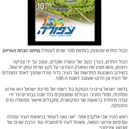
הבול החדש שהונפק במלאת 100 שנים לעפולה
(צילום: דוברות העירייה)
הבול החדש, בערך נקוב של עשרה שקלים, עוצב על ידי צביקה
רויטמן, והוא מציג את הפארק העירוני על רקע שדות עמק יזרעאל,
בשילוב השכונות החדשות של העיר, כדור פורח שהפך לאחד הסמלים
של העיר וכן הלוגו שעוצב לשנת ה-100.
בדואר ישראל ציינו כי הנפקת בול רשמי של מדינת ישראל היא אירוע
ממלכתי, סמלי וחגיגי. הבולים שמונפקים בכל שנה נבחרים על ידי
ועדה מיוחדת בראשות שר התקשורת, ומקבלים אישור ממשלה טרם
ההנפקה.
ראש העיר אבי אלקבץ אמר: ״אני גאה לעמוד בראשות העיר עפולה
עם סיום אירועי המאה, ומאחל לעיר ולתושביה עוד הרבה שנים של
שגשוג ופריחה״.