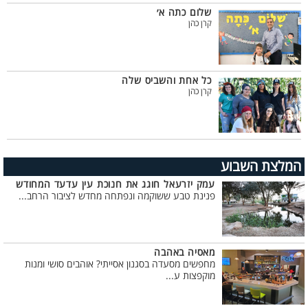
שלום כתה א׳
קרן כהן
כל אחת והשביס שלה
קרן כהן
המלצת השבוע
עמק יזרעאל חוגג את חנוכת עין עדעד המחודש
פנינת טבע ששוקמה ונפתחה מחדש לציבור הרחב...
מאסיה באהבה
מחפשים מסעדה בסגנון אסייתי? אוהבים סושי ומנות
מוקפצות ע...