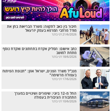
חיבור בין כאב לתקווה: משרד הבריאות בחן את
מודל מרחבי המרפא בעמק יזרעאל
21/6/2026 דני ברנר
כתב אישום: הסליק אקדח בתחתונים ואקדח נוסף
מתחת למושב
18/6/2026 דני ברנר
מנכ”ל משרד הפנים, ישראל אוזן: "תנופת הפיתוח
בעפולה מרשימה"
17/6/2026 דני ברנר
החל מ-12 ביוני: שיפורים ושינויים במערך
התחבורה הציבורית בעפולה
10/6/2026 דני ברנר