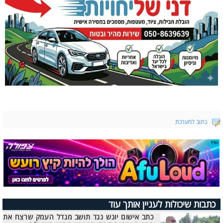
כתוב למערכת
כתבות שיכולות לעניין אותך עוד
כתב אישום יוגש נגד תושב מגדל העמק שרצח את