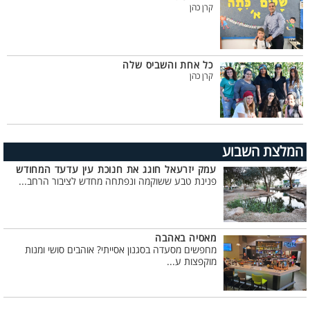
קרן כהן
כל אחת והשביס שלה
קרן כהן
המלצת השבוע
עמק יזרעאל חוגג את חנוכת עין עדעד המחודש
פנינת טבע ששוקמה ונפתחה מחדש לציבור הרחב...
מאסיה באהבה
מחפשים מסעדה בסגנון אסייתי? אוהבים סושי ומנות
מוקפצות ע...