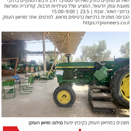
האירוע מתקיים כחלק מאירועי פסטיבל חלב ודבש המתקיים ברחבי
מועצת עמק יזרעאל, המציע שלל פעילויות תרבות, קולינריה ומורשת
ברחבי האזור. שבת | 23.5 | 9:00–15:00
הכניסה מותנית ברכישת כרטיסים מראש. לפרטים: אתר מוזיאון העמק
https://pioneers.co.il
מוצגים במוזיאון העמק בקיבוץ יפעת
(צילום: מוזיאון העמק)