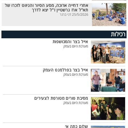
אחרי דחייה ארוכה, מסע הסיור והניווט לזכרו של
תא"ל ארז גרשטיין ז"ל יצא לדרך
25/5/2026 דני ברנר
רכילות
אייל בצר והמכושפות
מערכת היום בעמק
אייל בצר בפרלמנט העמק
מערכת היום בעמק
מסיבת פורים מטורפת לצעירים
מערכת היום בעמק
שלום כתה א׳