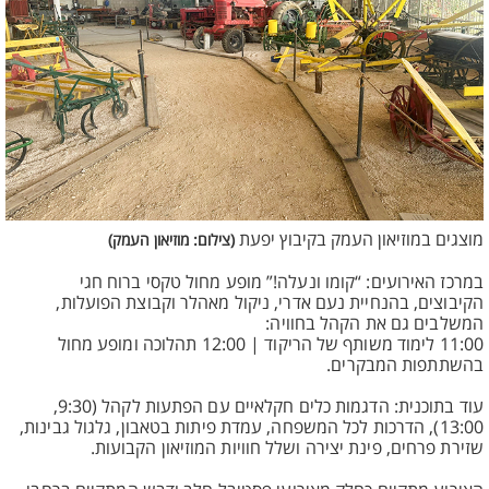
מוצגים במוזיאון העמק בקיבוץ יפעת
(צילום: מוזיאון העמק)
במרכז האירועים: “קומו ונעלה!” מופע מחול טקסי ברוח חגי
הקיבוצים, בהנחיית נעם אדרי, ניקול מאהלר וקבוצת הפועלות,
המשלבים גם את הקהל בחוויה:
11:00 לימוד משותף של הריקוד | 12:00 תהלוכה ומופע מחול
בהשתתפות המבקרים.
עוד בתוכנית: הדגמות כלים חקלאיים עם הפתעות לקהל (9:30,
13:00), הדרכות לכל המשפחה, עמדת פיתות בטאבון, גלגול גבינות,
שזירת פרחים, פינת יצירה ושלל חוויות המוזיאון הקבועות.