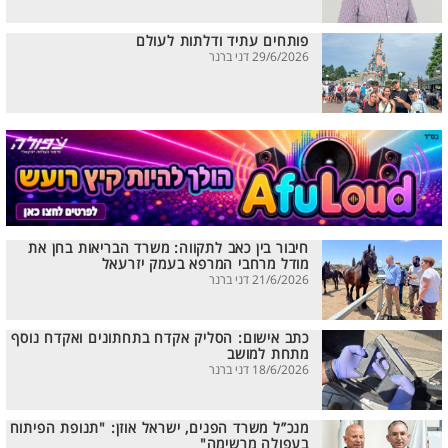
פותחים עתיד ודלתות לעולם
29/6/2026 דני ברנר
חיבור בין כאב לתקווה: משרד הבריאות בחן את
מודל מרחבי המרפא בעמק יזרעאל
21/6/2026 דני ברנר
כתב אישום: הסליק אקדח בתחתונים ואקדח נוסף
מתחת למושב
18/6/2026 דני ברנר
מנכ”ל משרד הפנים, ישראל אוזן: "תנופת הפיתוח
בעפולה מרשימה"