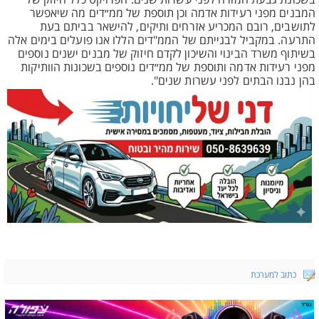
בשכונת גבעת המורה לפני עשרות שנים. הפרויקט כלל חיזוק של
המבנים מפני רעידות אדמה וכן תוספת של ממ״דים מה שיאפשר
לתושבים, רובם המכריע אזרחים ותיקים, להישאר בביתם בעת
התרעה. במקביל לבנייתם של הממ"דים הללו אנו פועלים בימים אלה
בשיתוף משרד הבינוי והשיכון לקדם חיזוק של מבנים ישנים נוספים
מפני רעידות אדמה ותוספת של ממ״דים נוספים בשכונות הוותיקות
בהן נבנו הבתים לפני עשרות שנים".
כתוב למערכת