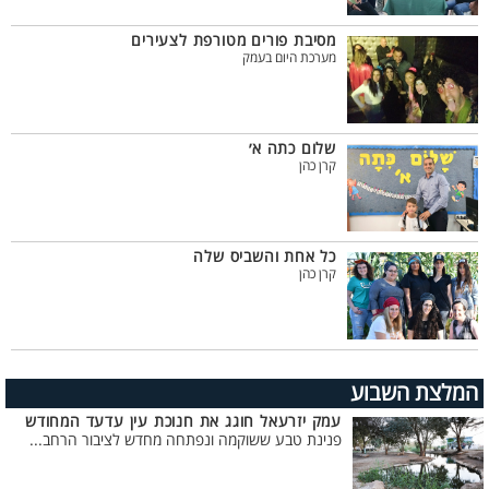
מסיבת פורים מטורפת לצעירים
מערכת היום בעמק
שלום כתה א׳
קרן כהן
כל אחת והשביס שלה
קרן כהן
המלצת השבוע
עמק יזרעאל חוגג את חנוכת עין עדעד המחודש
פנינת טבע ששוקמה ונפתחה מחדש לציבור הרחב...