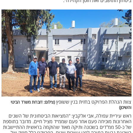
ביטחון התושבים ואת חוסן הקהילה״.
צוות הנהלת הפרויקט בחזית בנין ששופץ
(צילום: דוברות משרד הבינוי
והשיכון)
ראש עיריית עפולה, אבי אלקבץ: "המציאות הביטחונית של השנים
האחרונות מוכיחה פעם אחר פעם שממ״ד מציל חיים. מדובר בתוספת
של כ-50 ממ"דים בשכונה ותיקה מאוד שהוקמה בראשית ההתיישבות