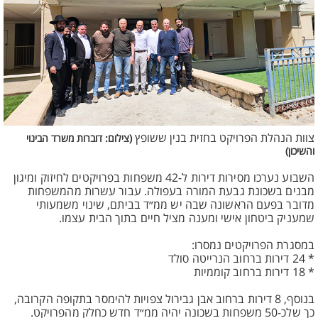
צוות הנהלת הפרויקט בחזית בנין ששופץ
(צילום: דוברות משרד הבינוי
והשיכון)
השבוע נערכו מסירות דירות ל-42 משפחות בפרויקטים לחיזוק ומיגון
מבנים בשכונת גבעת המורה בעפולה. עבור עשרות מהמשפחות
מדובר בפעם הראשונה שבה יש ממ״ד בביתם, שינוי משמעותי
שמעניק ביטחון אישי ומענה מציל חיים בתוך הבית עצמו.
במסגרת הפרויקטים נמסרו:
* 24 דירות ברחוב הנרייטה סולד
* 18 דירות ברחוב קוממיות
בנוסף, 8 דירות ברחוב אבן גבירול צפויות להימסר בתקופה הקרובה,
כך שלכ-50 משפחות בשכונה יהיה ממ״ד חדש כחלק מהפרויקט.