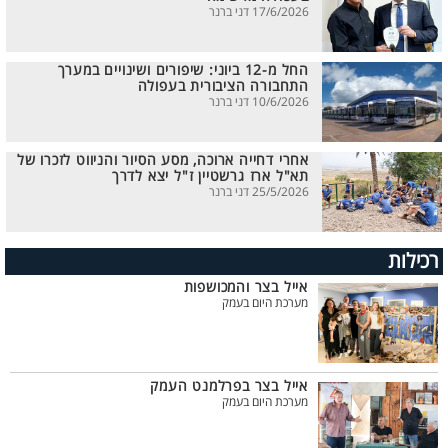
17/6/2026 דני ברנר
החל מ-12 ביוני: שיפורים ושינויים במערך
התחבורה הציבורית בעפולה
10/6/2026 דני ברנר
אחרי דחייה ארוכה, מסע הסיור והניווט לזכרו של
תא"ל ארז גרשטיין ז"ל יצא לדרך
25/5/2026 דני ברנר
רכילות
אייל בצר והמכושפות
מערכת היום בעמק
אייל בצר בפרלמנט העמק
מערכת היום בעמק