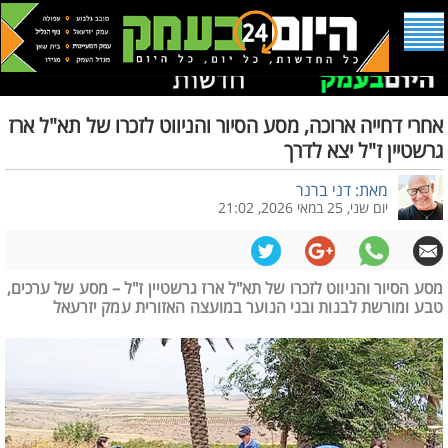
אחרי דחייה ארוכה, מסע הסיור והניווט לזכרו של תא"ל ארז
גרשטיין ז"ל יצא לדרך
מאת: דני ברנר
יום שני, 25 במאי 2026, 21:02
מסע הסיור והניווט לזכרו של תא"ל ארז גרשטיין ז"ל – מסע של ערכים,
טבע ומורשת לבנות ובני הנוער במועצה האזורית עמק יזרעאל