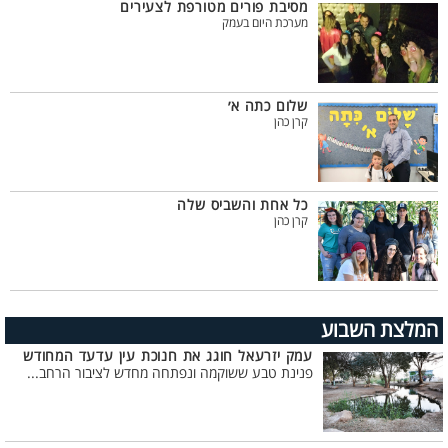
מסיבת פורים מטורפת לצעירים
מערכת היום בעמק
שלום כתה א׳
קרן כהן
כל אחת והשביס שלה
קרן כהן
המלצת השבוע
עמק יזרעאל חוגג את חנוכת עין עדעד המחודש
פנינת טבע ששוקמה ונפתחה מחדש לציבור הרחב...