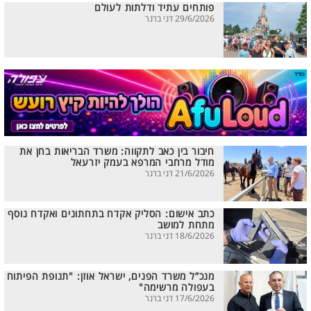
פותחים עתיד ודלתות לעולם
29/6/2026 דני ברנר
חיבור בין כאב לתקווה: משרד הבריאות בחן את
מודל מרחבי המרפא בעמק יזרעאל
21/6/2026 דני ברנר
כתב אישום: הסליק אקדח בתחתונים ואקדח נוסף
מתחת למושב
18/6/2026 דני ברנר
מנכ”ל משרד הפנים, ישראל אוזן: "תנופת הפיתוח
בעפולה מרשימה"
17/6/2026 דני ברנר