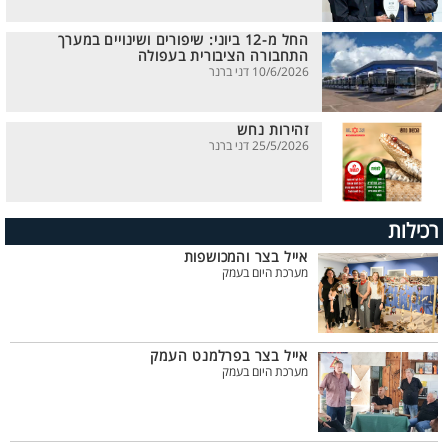
החל מ-12 ביוני: שיפורים ושינויים במערך
התחבורה הציבורית בעפולה
10/6/2026 דני ברנר
זהירות נחש
25/5/2026 דני ברנר
רכילות
אייל בצר והמכושפות
מערכת היום בעמק
אייל בצר בפרלמנט העמק
מערכת היום בעמק