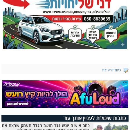
כתוב למערכת
כתבות שיכולות לעניין אותך עוד
כתב אישום יוגש נגד תושב מגדל העמק שרצח את