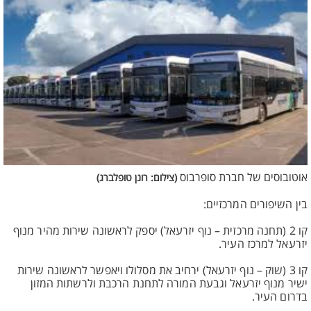
אוטובוסים של חברת סופרבוס
(צילום: רונן טופלברג)
בין השיפורים המרכזיים:
קו 2 (תחנה מרכזית – נוף יזרעאל) יספק לראשונה שירות מהיר מנוף
יזרעאל למרכז העיר.
קו 3 (שוק – נוף יזרעאל) ירחיב את מסלולו ויאפשר לראשונה שירות
ישיר מנוף יזרעאל וגבעת המורה לתחנת הרכבת ולרשתות המזון
בדרום העיר.