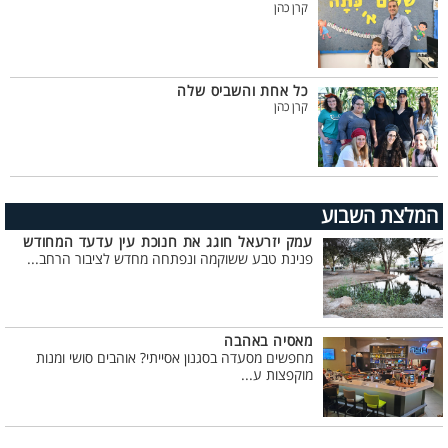
קרן כהן
כל אחת והשביס שלה
קרן כהן
המלצת השבוע
עמק יזרעאל חוגג את חנוכת עין עדעד המחודש
פנינת טבע ששוקמה ונפתחה מחדש לציבור הרחב...
מאסיה באהבה
מחפשים מסעדה בסגנון אסייתי? אוהבים סושי ומנות
מוקפצות ע...