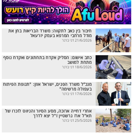
חיבור בין כאב לתקווה: משרד הבריאות בחן את
מודל מרחבי המרפא בעמק יזרעאל
21/6/2026 דני ברנר
כתב אישום: הסליק אקדח בתחתונים ואקדח נוסף
מתחת למושב
18/6/2026 דני ברנר
מנכ”ל משרד הפנים, ישראל אוזן: "תנופת הפיתוח
בעפולה מרשימה"
17/6/2026 דני ברנר
אחרי דחייה ארוכה, מסע הסיור והניווט לזכרו של
תא"ל ארז גרשטיין ז"ל יצא לדרך
25/5/2026 דני ברנר