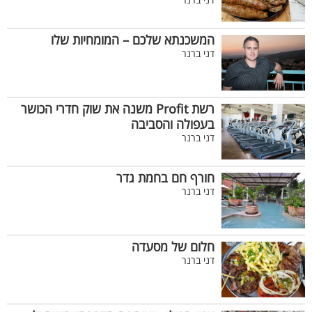
דני ברנר
המשכנתא שלכם – המומחיות שלו
דני ברנר
רשת Profit משנה את שוק חדרי הכושר
בעפולה והסביבה
דני ברנר
חורף חם בחמת גדר
דני ברנר
חלום של מסעדה
דני ברנר