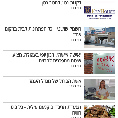
לקנות נכון, למכור נכון
דני ברנר
חשמל שושני – כל הפתרונות לבית במקום
אחד
דני ברנר
״אישה אישה״, מכון יופי בעפולה, מציע
שיטה מהפכנית להרזיה
דני ברנר
אשת הברזל של מגדל העמק
דני ברנר
מסעדת מרינדו ביקנעם עילית - כל ביס
חוויה