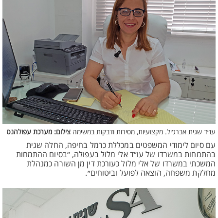
עו״ד שגית אברג׳יל. מקצועיות, מסירות ודבקות במשימה
צילום: מערכת עפולהנט
עם סיום לימודי המשפטים במכללת כרמל בחיפה, החלה שגית
בהתמחות במשרדו של עו״ד אלי מלול בעפולה, ״בסיום ההתמחות
המשכתי במשרדו של אלי מלול כעורכת דין מן השורה כמנהלת
מחלקת משפחה, הוצאה לפועל וביטוחים״.