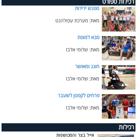
רכילות ספורט
מפגש ידידות
מאת: מערכת עפולהנט
סבא למופת
מאת: שלומי אלבז
חוגג ומאושר
מאת: שלומי אלבז
פרחים לקפטן לשעבר
מאת: שלומי אלבז
רכילות
אייל בצר והמכושפות