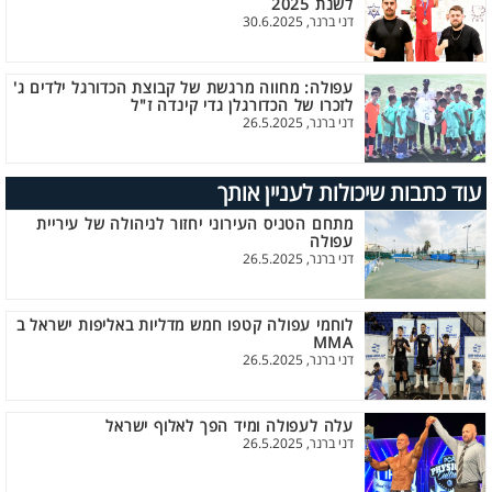
לשנת 2025
דני ברנר, 30.6.2025
עפולה: מחווה מרגשת של קבוצת הכדורגל ילדים ג'
לזכרו של הכדורגלן גדי קינדה ז"ל
דני ברנר, 26.5.2025
עוד כתבות שיכולות לעניין אותך
מתחם הטניס העירוני יחזור לניהולה של עיריית
עפולה
דני ברנר, 26.5.2025
לוחמי עפולה קטפו חמש מדליות באליפות ישראל ב
MMA
דני ברנר, 26.5.2025
עלה לעפולה ומיד הפך לאלוף ישראל
דני ברנר, 26.5.2025