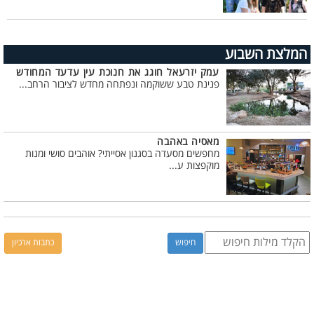
המלצת השבוע
עמק יזרעאל חוגג את חנוכת עין עדעד המחודש
פנינת טבע ששוקמה ונפתחה מחדש לציבור הרחב...
מאסיה באהבה
מחפשים מסעדה בסגנון אסייתי? אוהבים סושי ומנות
מוקפצות ע...
כתבות ארכיון