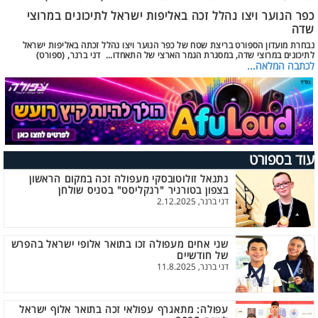
כפר הנוער ויצו נהלל זכה באליפות ישראל לתיכונים במרוצי
שדה
נבחרת מועדון הספורט בריצת שטח של כפר הנוער ויצו נהלל זכתה באליפות ישראל
לתיכונים במרוצי שדה, במסגרת הגמר הארצי של התאחדו... דני ברנר, (ספורט)
לכתבה המלאה...
עוד בספורט
נתנאל זולוטובסקי מעפולה זכה במקום הראשון
בצפון בטורניר "רנקליסט" בטניס שולחן
דני ברנר, 2.12.2025
שני אחים מעפולה זכו בתואר אלופי ישראל בהפרש
של חודשיים
דני ברנר, 11.8.2025
עפולה: מתאגרף עפולאי זכה בתואר אלוף ישראל