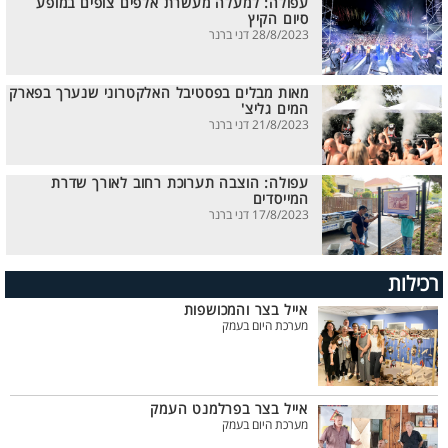
עפולה: למעלה מעשרת אלפים צופים במופע
סיום הקיץ
28/8/2023 דני ברנר
מאות מבלים בפסטיבל האלקטרוני שנערך בפארק
המים גליצ'
21/8/2023 דני ברנר
עפולה: הוצבה תערוכת רחוב לאורך שדרת
המייסדים
17/8/2023 דני ברנר
רכילות
אייל בצר והמכושפות
מערכת היום בעמק
אייל בצר בפרלמנט העמק
מערכת היום בעמק