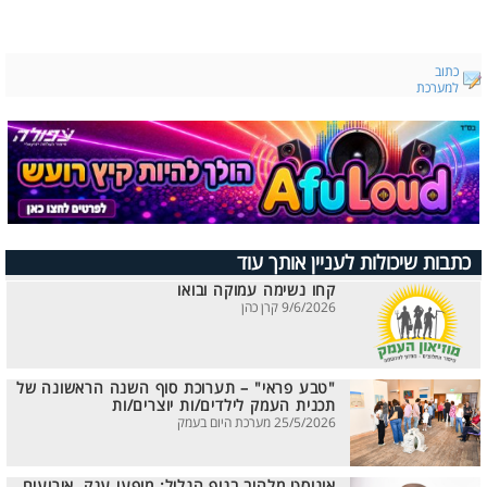
כתוב
למערכת
כתבות שיכולות לעניין אותך עוד
קחו נשימה עמוקה ובואו
9/6/2026 קרן כהן
"טבע פראי" – תערוכת סוף השנה הראשונה של
תכנית העמק לילדים/ות יוצרים/ות
25/5/2026 מערכת היום בעמק
אוגוסט מלהיב בנוף הגליל: מופעי ענק, אירועים