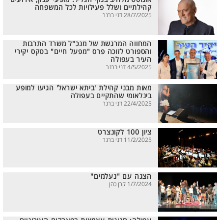
קהילתיים ושלל פעילויות לכל המשפחה
28/7/2025 דני ברנר
המחווה המרגשת של מנכ"ל משרד התרבות
והספורט לזוכה פרס "מפעל חיים" בטקס יקירי
העיר בעפולה
4/5/2025 דני ברנר
מאות מבני קהילת 'ביתא ישראל' הגיעו למופע
בינלאומי שהתקיים בעפולה
22/4/2025 דני ברנר
ציון 100 לקונצרט
11/2/2025 דני ברנר
הצגה עם "נעלמים"
1/7/2024 קרן כהן