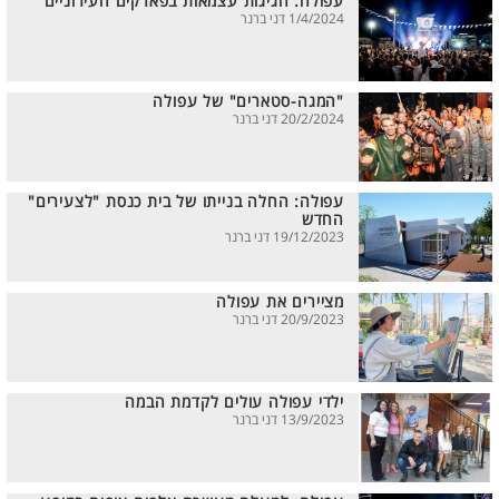
עפולה: חגיגות עצמאות בפארקים העירוניים
1/4/2024 דני ברנר
"המגה-סטארים" של עפולה
20/2/2024 דני ברנר
עפולה: החלה בנייתו של בית כנסת "לצעירים"
החדש
19/12/2023 דני ברנר
מציירים את עפולה
20/9/2023 דני ברנר
ילדי עפולה עולים לקדמת הבמה
13/9/2023 דני ברנר