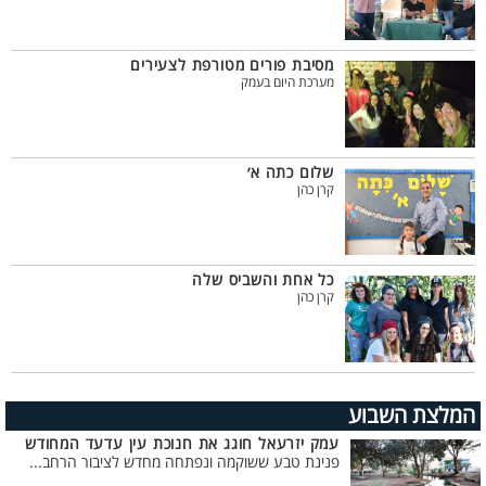
מסיבת פורים מטורפת לצעירים
מערכת היום בעמק
שלום כתה א׳
קרן כהן
כל אחת והשביס שלה
קרן כהן
המלצת השבוע
עמק יזרעאל חוגג את חנוכת עין עדעד המחודש
פנינת טבע ששוקמה ונפתחה מחדש לציבור הרחב...