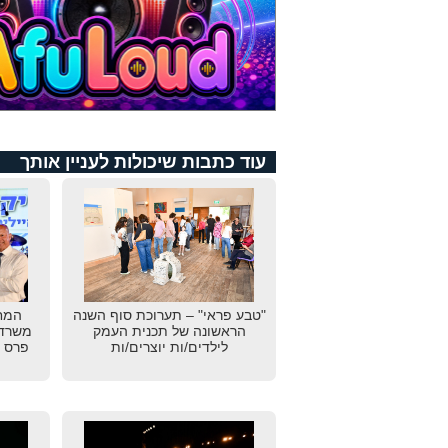
עוד כתבות שיכולות לעניין אותך
"טבע פראי" – תערוכת סוף השנה
המחו
הראשונה של תכנית העמק
משרד 
לילדים/ות יוצרים/ות
פרס "