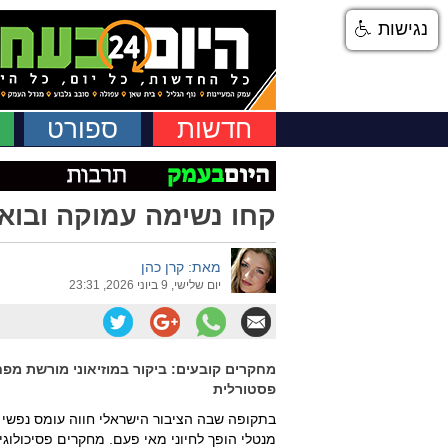
נגישות
חדשות
ספורט
קחו נשימה עמוקה ובואו
מאת: קרן כהן
יום שלישי, 9 ביוני 2026, 23:31
מחקרים קובעים: ביקור במוזיאוני מורשת מפ
פסטורלית
בתקופה שבה הציבור הישראלי חווה עומס נפשי
מנטלי הופך לחיוני מאי פעם. מחקרים פסיכולוג