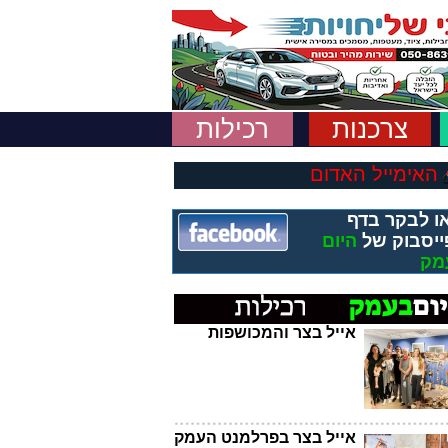
צרכנות
רכילות
האימייל האדום
ו לבקר בדף
ייסבוק של
היום
מק
אייל בצר והמכושפות
אייל בצר בפרלמנט העמק