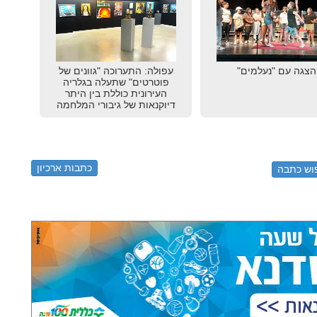
הצגה עם "נעלמים"
עפולה: התערוכה "גוונים של
פוטרטים" שתעלה בגלריה
העירונית כוללת בין היתר
דיוקנאות של גיבורי המלחמה
כתבות ארכיון