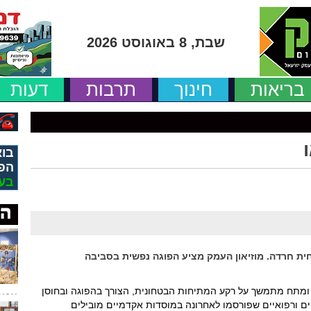
שבת, 8 באוגוסט 2026
בריאות
חינוך
תרבות
דעות
בוא
הפ
בע
חית חרדה. מוזיאון העמק מציע הפוגה נפשית בסביבה
 ומתח מתמשך על רקע המתיחות הבטחונית, הצורך בהפוגה ובחוסן
יים ורפואיים שפורסמו לאחרונה במוסדות אקדמיים מובילים