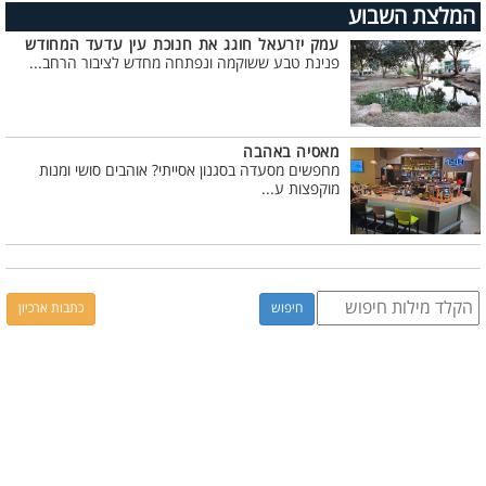
המלצת השבוע
עמק יזרעאל חוגג את חנוכת עין עדעד המחודש
פנינת טבע ששוקמה ונפתחה מחדש לציבור הרחב...
מאסיה באהבה
מחפשים מסעדה בסגנון אסייתי? אוהבים סושי ומנות
מוקפצות ע...
כתבות ארכיון