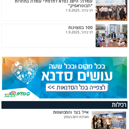
עפולה: הישג נפלא לתלמידי עפולה בתחרות
"רובוטראפיק"
דני ברנר, 1.9.2025
100 במצוינות
דני ברנר, 1.9.2025
רכילות
אייל בצר והמכושפות
מערכת היום בעמק