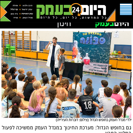
ילדי מגדל העמק בחופש הגדול (
צילום: דוברות העירייה)
גם בחופש הגדול: מערכת החינוך במגדל העמק ממשיכה לפעול