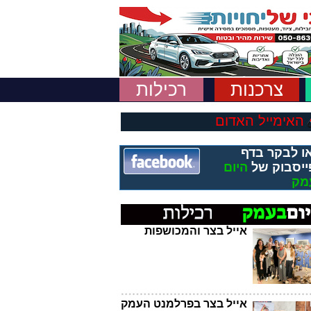
צרכנות
רכילות
האימייל האדום
ו לבקר בדף
ייסבוק של
היום
מק
אייל בצר והמכושפות
אייל בצר בפרלמנט העמק