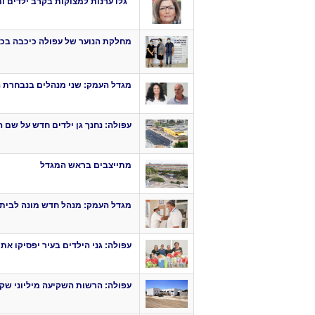
"גלו ערנות למצוקות בקרב ילדים 
מחלקת הנוער של עפולה כיכבה בכנ
מגדל העמק: שני מנהלים בנבחרת ה
עפולה: נחנך גן ילדים חדש על שם ה
מתייצבים בראש המגדל
מגדל העמק: מנהל חדש מונה לבית 
עפולה: גני הילדים בעיר יפסיקו א
עפולה: הרשות השקיעה מיליוני שקל