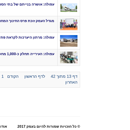
עפולה: אושרה בנייתם של בתי הספ
מגדל העמק זוכת פרס החינוך המחוז
עפולה: מרתון היערכות לקראת פתי
עפולה: העירייה תחלק כ-1,000 מחשבים בשנת הלימודים הקרובה
דף 13 מתוך 42
לדף הראשון
הקודם
1
2
האחרון
© כל הזכויות שמורות להיום בעמק 2017
אודו