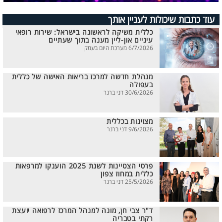
עוד כתבות שיכולות לעניין אותך
כללית משיקה לראשונה בישראל: שירות רופאי
עיניים און-ליין מענה בתוך שעתיים
6/7/2026 מערכת היום בעמק
מנהלת חדשה למרכז בריאות האישה של כללית
בעפולה
30/6/2026 דני ברנר
מצוינות בכללית
9/6/2026 דני ברנר
פרסי הצטיינות לשנת 2025 הוענקו למרפאות
כללית במחוז צפון
25/5/2026 דני ברנר
ד"ר צבי חן, מונה למנהל המרכז לרפואה יועצת
רקתי בטבריה