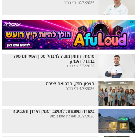
10/5/2026 דני ברנר
מועתז דוחאן מונה למנהל מכון הפיזיותרפיה
במגדל העמק
3/5/2026 דני ברנר
הצפון חזק, הרפואה יציבה
4/3/2026 דני ברנר
בשורה משמחת לתושבי עמק הירדן והסביבה
20/2/2026 מערכת היום בעמק