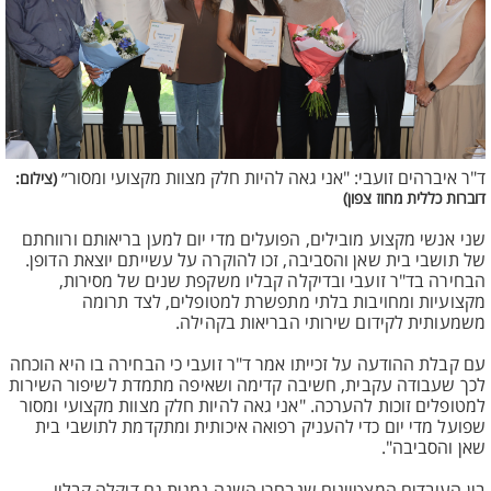
ד"ר איברהים זועבי: "אני גאה להיות חלק מצוות מקצועי ומסור״
(צילום:
דוברות כללית מחוז צפון)
שני אנשי מקצוע מובילים, הפועלים מדי יום למען בריאותם ורווחתם
של תושבי בית שאן והסביבה, זכו להוקרה על עשייתם יוצאת הדופן.
הבחירה בד"ר זועבי ובדיקלה קבליו משקפת שנים של מסירות,
מקצועיות ומחויבות בלתי מתפשרת למטופלים, לצד תרומה
משמעותית לקידום שירותי הבריאות בקהילה.
עם קבלת ההודעה על זכייתו אמר ד"ר זועבי כי הבחירה בו היא הוכחה
לכך שעבודה עקבית, חשיבה קדימה ושאיפה מתמדת לשיפור השירות
למטופלים זוכות להערכה. "אני גאה להיות חלק מצוות מקצועי ומסור
שפועל מדי יום כדי להעניק רפואה איכותית ומתקדמת לתושבי בית
שאן והסביבה".