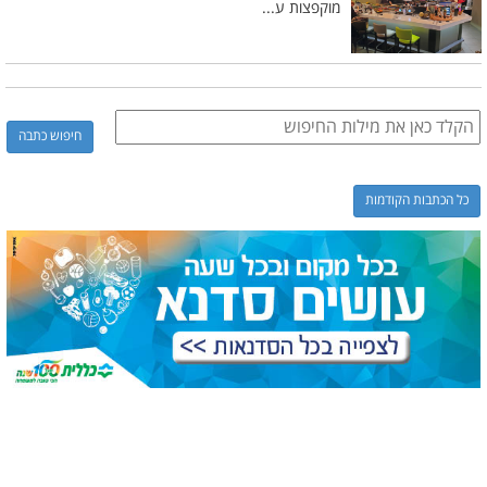
מוקפצות ע...
כל הכתבות הקודמות