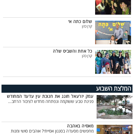
שלום כתה א׳
קרן כהן
כל אחת והשביס שלה
קרן כהן
המלצת השבוע
עמק יזרעאל חוגג את חנוכת עין עדעד המחודש
פנינת טבע ששוקמה ונפתחה מחדש לציבור הרחב...
מאסיה באהבה
מחפשים מסעדה בסגנון אסייתי? אוהבים סושי ומנות