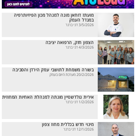
מועתז דוחאן מונה למנהל מכון הפיזיותרפיה
במגדל העמק
3/5/2026 דני ברנר
הצפון חזק, הרפואה יציבה
4/3/2026 דני ברנר
בשורה משמחת לתושבי עמק הירדן והסביבה
20/2/2026 מערכת היום בעמק
אירית גולדשטיין מונתה למנהלת האחיות המחוזית
1/2/2026 דני ברנר
מינוי חדש בכללית מחוז צפון
12/1/2026 דני ברנר