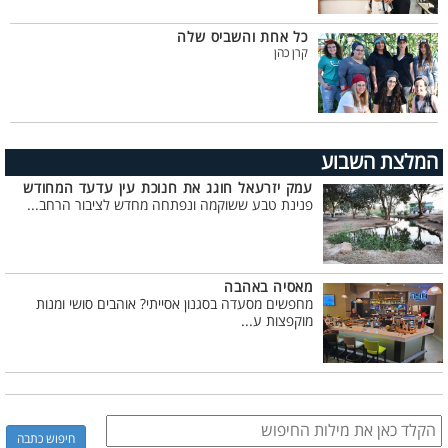
כל אחת והשביס שלה
קרן כהן
המלצת השבוע
עמק יזרעאל חוגג את חנוכת עין עדעד המחודש
פנינת טבע ששוקמה ונפתחה מחדש לציבור הרחב...
מאסיה באהבה
מחפשים מסעדה בסגנון אסייתי? אוהבים סושי ומנות
מוקפצות ע...