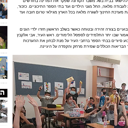
ו להישאר בבית בשל משבר הקורונה שפקד את המדינה בחודשים
לעבודה מלאה, החל מגני הילדים ועד בתי הספר התיכוניים. כזכור,
ת מערכת החינוך לשגרה מלאה בכל הארץ מגילאי טרום חובה ועד
עיים בצורה זהירה ובטוחה כאשר בשלב הראשון חזרו ילדי הגנים
 כאמור שבו יתר התלמידים לספסל הלימודים. ראש העיר, אבי אלקבץ
בוע סיורים בבתי הספר ברחבי העיר על מנת לבחון את ההערכות
הבריאות הכוללים שמירת מרחק והקפדה על היגיינה.