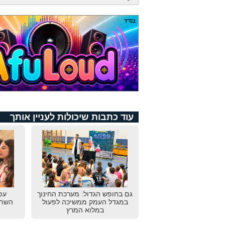
עוד כתבות שיכולות לעניין אותך
גם בחופש הגדול: מערכת החינוך
עפ
במגדל העמק ממשיכה לפעול
השתת
במלוא המרץ