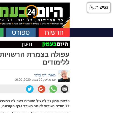
נגישות
חדשות
ספורט
עפולה בצמרת הרשויות 
ללימודים
מאת: דני ברנר
יום שלישי, 19 במאי 2020, 16:00
ללימודים השבוע לאחר משבר נגיף הקורונה, כ-6% מעל הממוצע הארצי שעומד על 