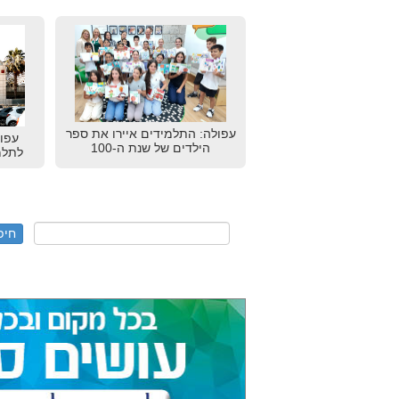
עפולה: התלמידים איירו את ספר
עפו
הילדים של שנת ה-100
לתלמ