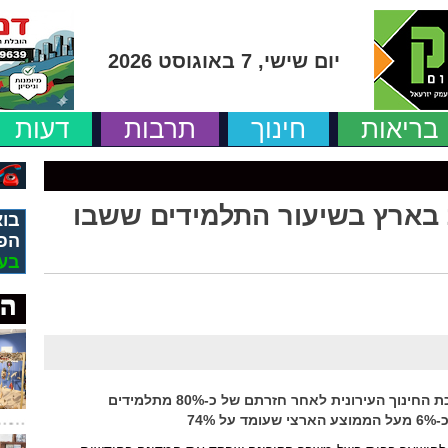
יום שישי, 7 באוגוסט 2026
בריאות
חינוך
תרבות
דעות
בארץ בשיעור התלמידים ששבו
בוא
הפ
בע
הבעת אמון גדולה של ההורים בעפולה במערכת החינוך העירונית לאחר חזרתם של כ-80% מתלמידים
74%