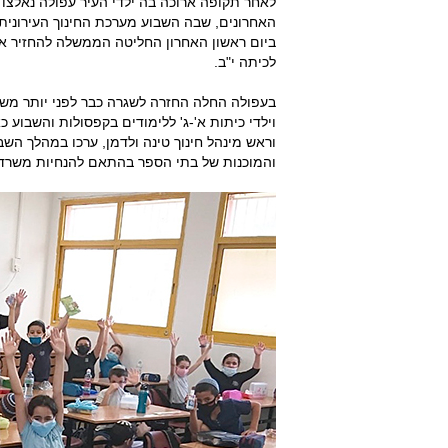
לאחר תקופה ארוכה בה ילדי העיר עפולה נאלצ
האחרונים, שבה השבוע מערכת החינוך העירונית 
ביום ראשון האחרון החליטה הממשלה להחזיר א
לכיתה י"ב.
בעפולה החלה החזרה לשגרה כבר לפני יותר משבו
וילדי כיתות א'-ג' ללימודים בקפסולות והשבוע
וראש מינהל חינוך טינה ולדמן, ערכו במהלך הש
והמוכנות של בתי הספר בהתאם להנחיות משרד 