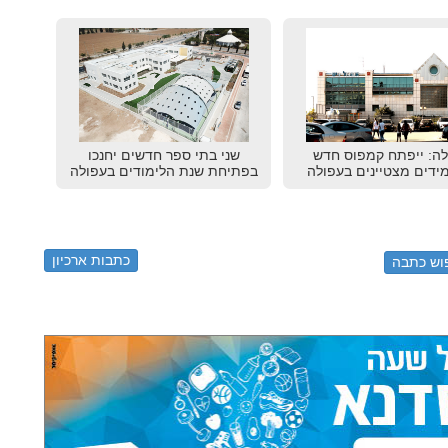
לה: ייפתח קמפוס חדש
שני בתי ספר חדשים יחנכו
ידים מצטיינים בעפולה
בפתיחת שנת הלימודים בעפולה
כתבות ארכיון