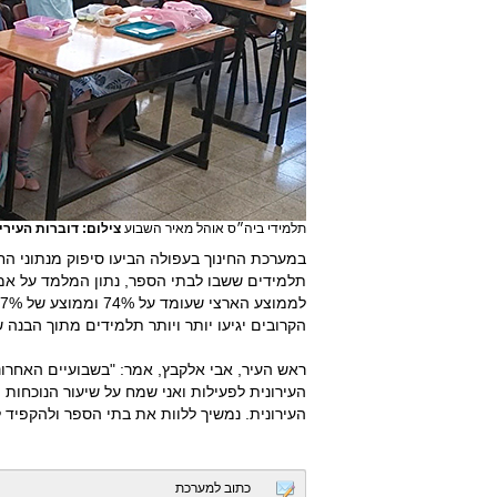
תלמידי ביה״ס אוהל מאיר השבוע
צילום: דוברות העירי
תלמידים ששבו לבתי הספר, נתון המלמד על אמו
הקרובים יגיעו יותר ויותר תלמידים מתוך הבנה
ראש העיר, אבי אלקבץ, אמר: "בשבועיים האחרונ
העירונית לפעילות ואני שמח על שיעור הנוכחו
העירונית. נמשיך ללוות את בתי הספר ולהקפיד 
כתוב למערכת