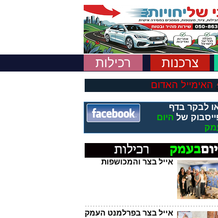
צרכנות
רכילות
האימייל האדום
ו לבקר בדף
ייסבוק של
היום
מק
אייל בצר והמכושפות
אייל בצר בפרלמנט העמק