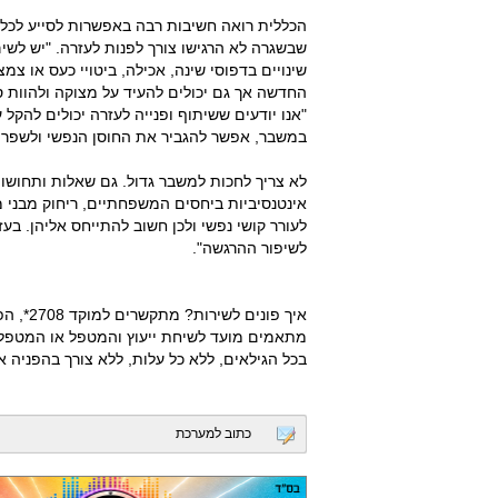
הכללית רואה חשיבות רבה באפשרות לסייע לכל 
שבשגרה לא הרגישו צורך לפנות לעזרה. "יש לשים
שינויים בדפוסי שינה, אכילה, ביטויי כעס או צ
החדשה אך גם יכולים להעיד על מצוקה ולהוות סי
"אנו יודעים ששיתוף ופנייה לעזרה יכולים להקל
במשבר, אפשר להגביר את החוסן הנפשי ולשפר
לא צריך לחכות למשבר גדול. גם שאלות ותחושו
אינטנסיביות ביחסים המשפחתיים, ריחוק מבני מש
לעורר קושי נפשי ולכן חשוב להתייחס אליהן. ב
לשיפור ההרגשה".
מתאמים מועד לשיחת ייעוץ והמטפל או המטפלת 
בכל הגילאים, ללא כל עלות, ללא צורך בהפניה או 
כתוב למערכת