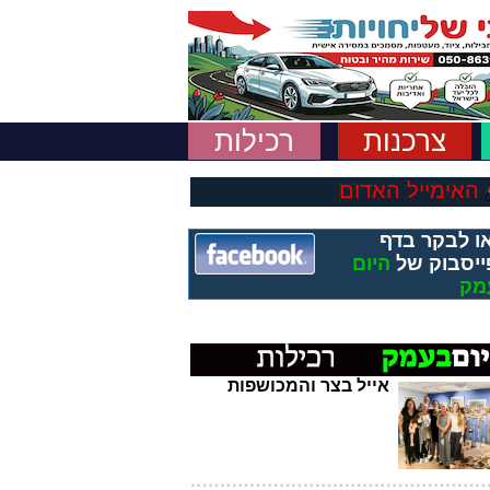
צרכנות
רכילות
האימייל האדום
ו לבקר בדף
ייסבוק של
היום
מק
אייל בצר והמכושפות