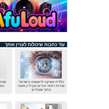
עוד כתבות שיכולות לעניין אותך
כללית משיקה לראשונה בישראל:
מנהל
שירות רופאי עיניים און-ליין מענה
האי
בתוך שעתיים