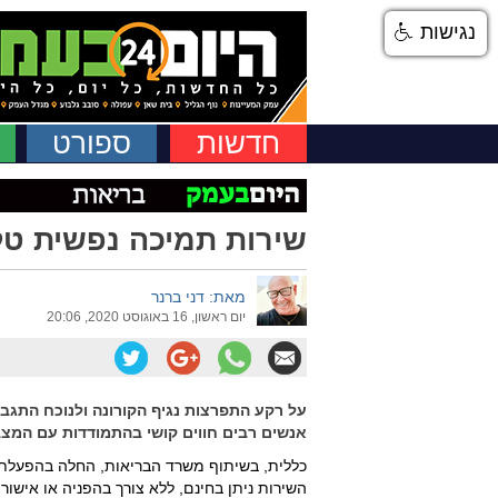
נגישות
חדשות
ספורט
שירות תמיכה נפשית טל
מאת: דני ברנר
יום ראשון, 16 באוגוסט 2020, 20:06
על רקע התפרצות נגיף הקורונה ולנוכח התגבר
אנשים רבים חווים קושי בהתמודדות עם המצ
כללית, בשיתוף משרד הבריאות, החלה בהפעלת ש