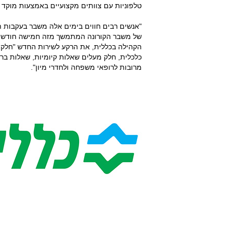
טלפוניות עם צוותים מקצועיים באמצעות מוקד 2708*. השירות ניתן לכל הגילאים ובשפות שונות.
"אנשים רבים חווים בימים אלה משבר בעקבות תח
של משבר הקורונה המתמשך מזה חמישה חודשים וי
הקהילה בכללית, את הרקע לשירות החדש "חלק 
כלכלית, חלק מעלים שאלות קיומיות, שאלות ברי
מרובות לרופאי משפחה ולחדרי מיון".