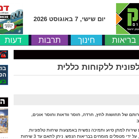
יום שישי, 7 באוגוסט 2026
בריאות
חינוך
תרבות
דעות
פונית ללקוחות כללית
בוא
הפ
בע
ותם של תחושות לחץ, חרדה, חוסר וודאות וחוסר אונים,
ב
ירות למתן סיוע ותמיכה נפשית באמצעות שיחות טלפוניות.
השירות ניתן בחינם, ללא צורך בהפניה או אישור, על ידי מטפלים מומחים בבריאות הנפש. ניתן לתאם עד 3 שיחות