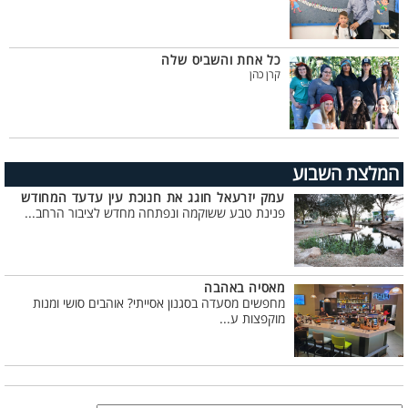
כל אחת והשביס שלה
קרן כהן
המלצת השבוע
עמק יזרעאל חוגג את חנוכת עין עדעד המחודש
פנינת טבע ששוקמה ונפתחה מחדש לציבור הרחב...
מאסיה באהבה
מחפשים מסעדה בסגנון אסייתי? אוהבים סושי ומנות
מוקפצות ע...