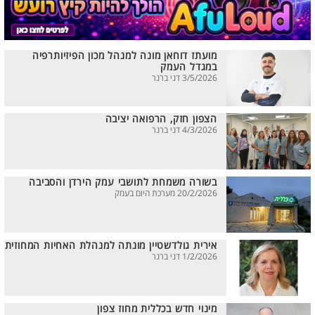
מועתז דוחאן מונה למנהל מכון הפיזיותרפיה
במגדל העמק
3/5/2026 דני ברנר
הצפון חזק, הרפואה יציבה
4/3/2026 דני ברנר
בשורה משמחת לתושבי עמק הירדן והסביבה
20/2/2026 מערכת היום בעמק
אירית גולדשטיין מונתה למנהלת האחיות המחוזית
1/2/2026 דני ברנר
מינוי חדש בכללית מחוז צפון