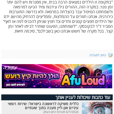
"בתקופה זו הילדים נמצאים הרבה בבית, אין מסגרות ויש להם יותר
זמן פנוי. במקרה הזה, ההורים גילו עירנות ומיד הגיעו למרפאה
ולשמחתנו הטיפול עבר בהצלחה במרפאה ולא נדרשה התערבות
כירורגית. אנחנו חוזרים על ההמלצות, וממליצים להרחיק מהישג ידם
של הילדים חפצים קטנים וחדים וכל חפץ שניתן להכניס לפה או לאף"
הסביר ד"ר לבקובסקי. "לשמחתנו, הפעוט שוחרר לביתו לאחר זמן
קצר. בכל מקרה של חשש אנחנו כאן בשבילכם", סיכמה חיאת.
כתוב למערכת
עוד כתבות שיכולות לעניין אותך
כללית משיקה לראשונה בישראל: שירות רופאי
עיניים און-ליין מענה בתוך שעתיים
6/7/2026 מערכת היום בעמק