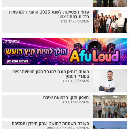
פרסי הצטיינות לשנת 2025 הוענקו למרפאות
כללית במחוז צפון
25/5/2026 דני ברנר
מועתז דוחאן מונה למנהל מכון הפיזיותרפיה
במגדל העמק
3/5/2026 דני ברנר
הצפון חזק, הרפואה יציבה
4/3/2026 דני ברנר
בשורה משמחת לתושבי עמק הירדן והסביבה
20/2/2026 מערכת היום בעמק