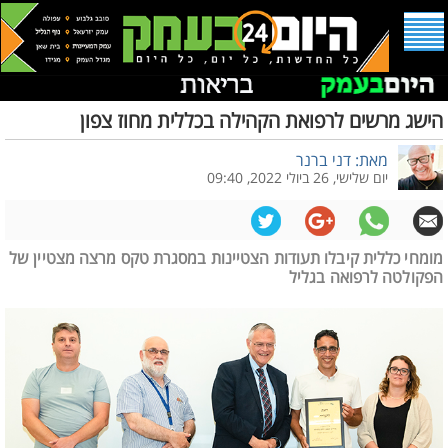
הישג מרשים לרפואת הקהילה בכללית מחוז צפון
מאת: דני ברנר
יום שלישי, 26 ביולי 2022, 09:40
מומחי כללית קיבלו תעודות הצטיינות במסגרת טקס מרצה מצטיין של
הפקולטה לרפואה בגליל