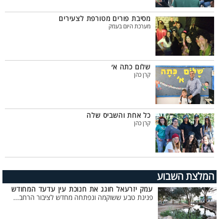
מסיבת פורים מטורפת לצעירים
מערכת היום בעמק
שלום כתה א׳
קרן כהן
כל אחת והשביס שלה
קרן כהן
המלצת השבוע
עמק יזרעאל חוגג את חנוכת עין עדעד המחודש
פנינת טבע ששוקמה ונפתחה מחדש לציבור הרחב...