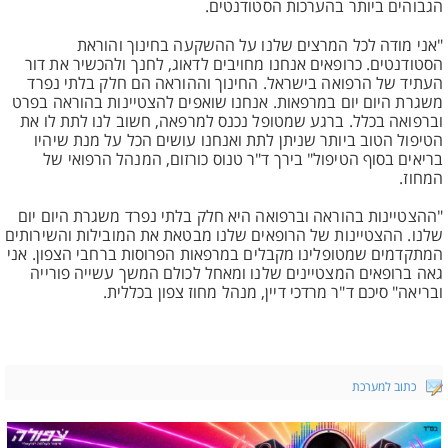
הגבוהים ביותר בהערכות הסטודנטים.
"אני מודה לכל המרצים שלנו על ההשקעה בחינוך והוראת
הסטודנטים. כרופאים אנחנו מחויבים לדאוג, לחנך ולהכשיר את דור
העתיד של הרפואה בישראל. החינוך וההוראה הם חלק בלתי נפרד
משגרת היום יום במרפאות. אנחנו שואפים להצטיינות בהוראה בפרט
וברפואה בכלל. ברגע שמטופל נכנס למרפאה, חשוב לנו לתת לו את
הטיפול הטוב ביותר שניתן לתת ואנחנו עושים הכל על מנת שיהיו
בריאים בסוף הטיפול" בירך ד"ר טנוס כורזום, המנהל הרפואי של
המחוז.
"ההצטיינות בהוראה וברפואה היא חלק בלתי נפרד משגרת היום יום
שלנו. ההצטיינות של הרופאים שלנו מבטאת את המובילות והשירותים
המתקדמים שמטופלינו מקבלים במרפאות הפרוסות ברחבי הצפון. אני
גאה ברופאים המצטיינים שלנו ומאחל לכולם המשך עשייה פורייה
ובריאה" סיכם ד"ר מרדכי דיין, מנהל מחוז צפון בכללית.
כתוב למערכת