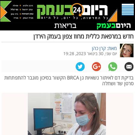
חדש במרפאת כללית מחוז צפון בעמק הירדן
מאת: קרן כהן
יום שני, 30 בינואר 2023, 19:28
בדיקת דם לאיתור נשאיות גן BRCA הקשור בסיכון מוגבר להתפתחות
סרטן שד ושחלה