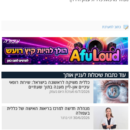
כתוב למערכת
עוד כתבות שיכולות לעניין אותך
כללית משיקה לראשונה בישראל: שירות רופאי
עיניים און-ליין מענה בתוך שעתיים
6/7/2026 מערכת היום בעמק
מנהלת חדשה למרכז בריאות האישה של כללית
בעפולה
30/6/2026 דני ברנר