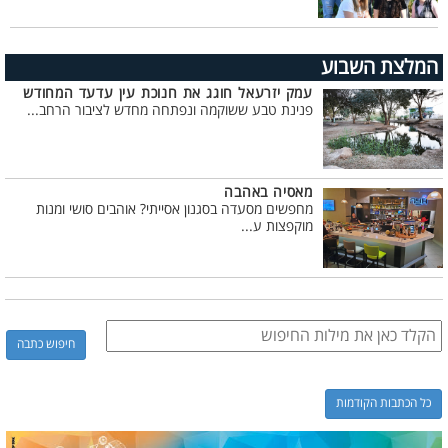
המלצת השבוע
עמק יזרעאל חוגג את חנוכת עין עדעד המחודש
פנינת טבע ששוקמה ונפתחה מחדש לציבור הרחב...
מאסיה באהבה
מחפשים מסעדה בסגנון אסייתי? אוהבים סושי ומנות
מוקפצות ע...
כל הכתבות הקודמות