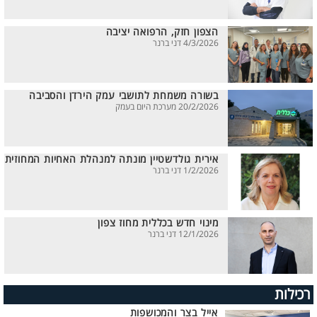
הצפון חזק, הרפואה יציבה
4/3/2026 דני ברנר
בשורה משמחת לתושבי עמק הירדן והסביבה
20/2/2026 מערכת היום בעמק
אירית גולדשטיין מונתה למנהלת האחיות המחוזית
1/2/2026 דני ברנר
מינוי חדש בכללית מחוז צפון
12/1/2026 דני ברנר
רכילות
אייל בצר והמכושפות