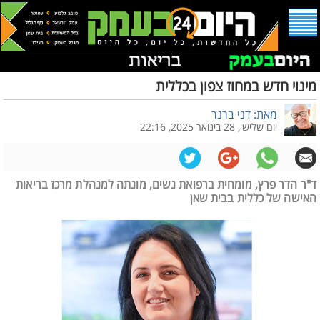
מינוי חדש במחוז צפון בכללית
מאת: דני ברנר
יום שלישי, 28 בינואר 2025, 22:16
ד"ר הדר פרץ, מומחית ברפואת נשים, מונתה למנהלת מרכז בריאות
האישה של כללית בבית שאן