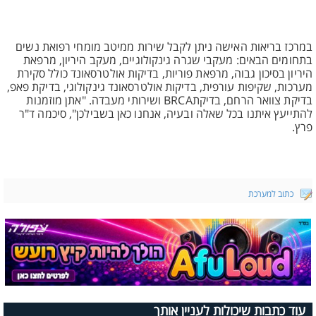
במרכז בריאות האישה ניתן לקבל שירות ממיטב מומחי רפואת נשים
בתחומים הבאים: מעקבי שגרה גינקולוגיים, מעקב היריון, מרפאת
היריון בסיכון גבוה, מרפאת פוריות, בדיקות אולטרסאונד כולל סקירת
מערכות, שקיפות עורפית, בדיקות אולטרסאונד גינקולוגי, בדיקת פאפ,
בדיקת צוואר הרחם, בדיקתBRCA ושירותי מעבדה. "אתן מוזמנות
להתייעץ איתנו בכל שאלה ובעיה, אנחנו כאן בשבילכן", סיכמה ד"ר
פרץ.
כתוב למערכת
עוד כתבות שיכולות לעניין אותך