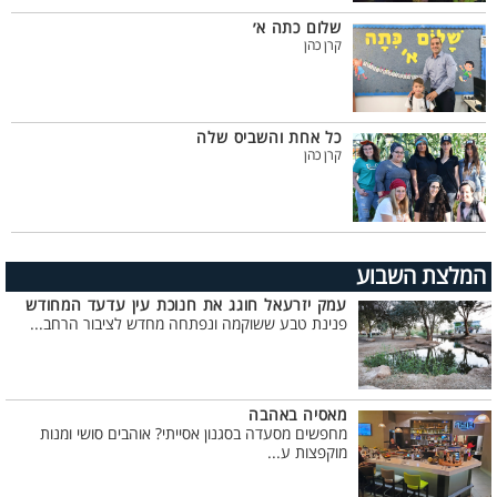
שלום כתה א׳
קרן כהן
כל אחת והשביס שלה
קרן כהן
המלצת השבוע
עמק יזרעאל חוגג את חנוכת עין עדעד המחודש
פנינת טבע ששוקמה ונפתחה מחדש לציבור הרחב...
מאסיה באהבה
מחפשים מסעדה בסגנון אסייתי? אוהבים סושי ומנות
מוקפצות ע...