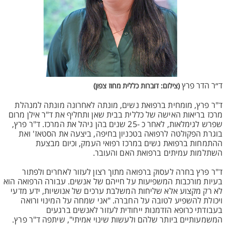
ד״ר הדר פרץ
(צילום: דוברות כללית מחוז צפון)
ד"ר פרץ, מומחית ברפואת נשים, מונתה לאחרונה מונתה למנהלת
מרכז בריאות האישה של כללית בבית שאן ותחליף את ד"ר אילן מרום
שפרש לגימלאות, לאחר כ -25 שנים בהן ניהל את המרכז. ד"ר פרץ,
בוגרת הפקולטה לרפואה בטכניון בחיפה, ביצעה את הסטאז' ואת
ההתמחות ברפואת נשים במרכז רפואי העמק, וכיום מבצעת
השתלמות עמיתים ברפואת האם והעובר.
ד"ר פרץ בחרה לעסוק ברפואה מתוך רצון לעזור לאחרים ולפתור
בעיות מורכבות המשפיעות על חייהם של אנשים. עבורה הרפואה הוא
לא רק מקצוע אלא שליחות המשלבת ערכים של אנושיות, ידע מדעי
ויכולת להשפיע לטובה על החברה. "אני שמחה על המינוי ורואה
בעבודתי כרופא הזדמנות ייחודית לעזור לאנשים ברגעים
המשמעותיים ביותר שלהם ולעשות שינוי אמיתי", שיתפה ד"ר פרץ.