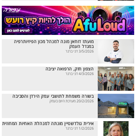
מועתז דוחאן מונה למנהל מכון הפיזיותרפיה
במגדל העמק
3/5/2026 דני ברנר
הצפון חזק, הרפואה יציבה
4/3/2026 דני ברנר
בשורה משמחת לתושבי עמק הירדן והסביבה
20/2/2026 מערכת היום בעמק
אירית גולדשטיין מונתה למנהלת האחיות המחוזית
1/2/2026 דני ברנר