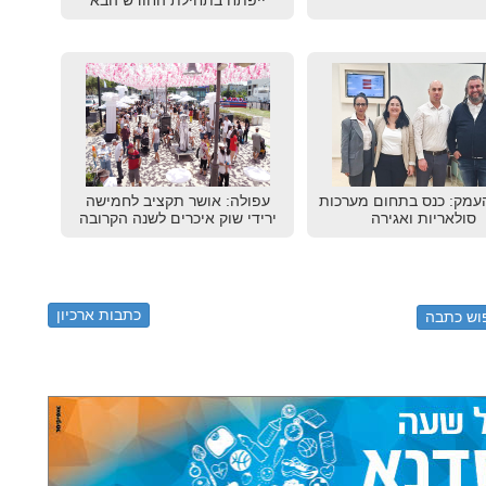
ייפתח בתחילת החודש הבא
עמק: כנס בתחום מערכות
עפולה: אושר תקציב לחמישה
סולאריות ואגירה
ירידי שוק איכרים לשנה הקרובה
כתבות ארכיון