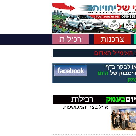
צרכנות
רכילות
האימייל האדום
ו לבקר בדף
ייסבוק של
היום
מק
אייל בצר והמכושפות