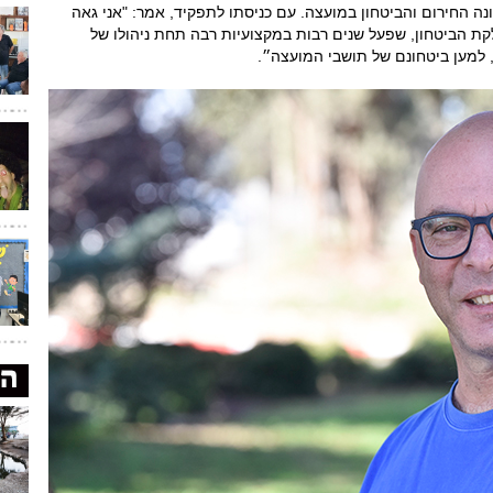
נה החירום והביטחון במועצה. עם כניסתו לתפקיד, אמר: "אני גאה
ת הביטחון, שפעל שנים רבות במקצועיות רבה תחת ניהולו של
 למען ביטחונם של תושבי המועצה״.