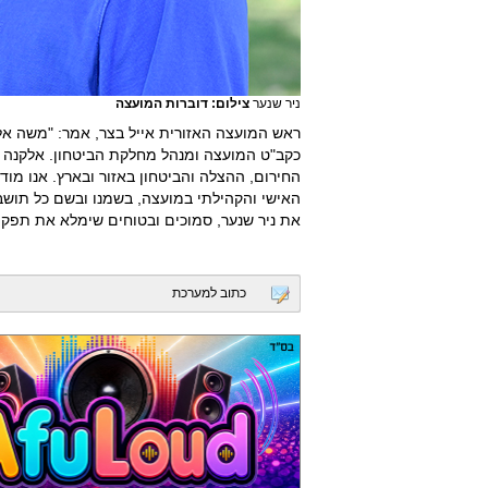
ניר שנער
צילום: דוברות המועצה
ראש המועצה האזורית אייל בצר, אמר: "משה אל
כקב"ט המועצה ומנהל מחלקת הביטחון. אלקנה ב
החירום, ההצלה והביטחון באזור ובארץ. אנו מוד
האישי והקהילתי במועצה, בשמנו ובשם כל תושב
את ניר שנער, סמוכים ובטוחים שימלא את תפקיד
כתוב למערכת