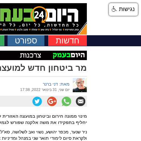
נגישות
חדשות
ספורט
מר ביטחון חדש למועצה
מאת: דני ברנר
יום שני, 31 בינואר 2022, 17:38
מינוי ממונה חירום וביטחון במועצה האזורית 
יחליף בתפקידו את משה אלקנה שפורש לגמל
ניר שנער, מכפר יהושע, נשוי ואב לשלושה, סא"
ולקראת סיום לימודי תואר שני במנהל ומדיניות