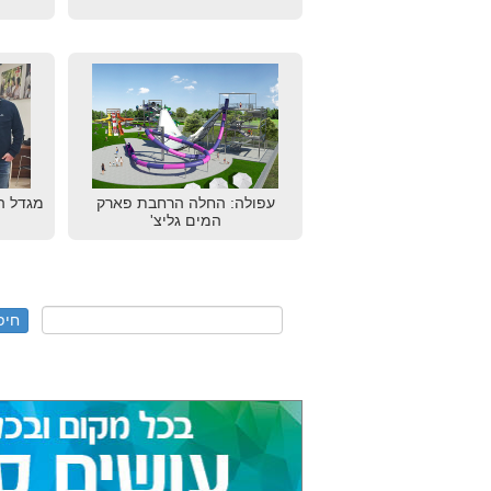
עפולה: החלה הרחבת פארק
מגדל ה
המים גליצ'