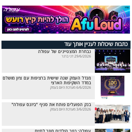
כתבות שיכולות לעניין אותך עוד
נבחרת המצטיינים של עפולה
29/6/2026 דני ברנר
מגדל העמק שנה שישית ברציפות עם ציון מושלם
במדד השקיפות הארצי
6/6/2026 מערכת היום בעמק
בנק הפועלים פותח את סניף "ביזנס עפולה"
3/6/2026 מערכת היום בעמק
עפולה: כפר הילדים חוזר לחיים