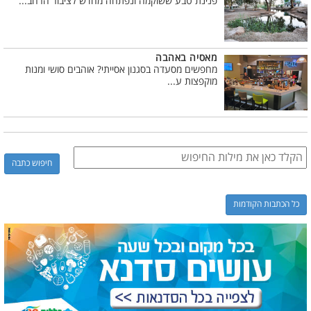
פנינת טבע ששוקמה ונפתחה מחדש לציבור הרחב...
מאסיה באהבה
מחפשים מסעדה בסגנון אסייתי? אוהבים סושי ומנות
מוקפצות ע...
כל הכתבות הקודמות