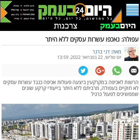
עפולה: נאכפו עשרות עסקים ללא היתר
מאת: דני ברנר
יום שלישי, 22 בפברואר 2022, 13:59
הרשות לאכיפה במקרקעין ביצעה פעולות אכיפה כנגד עשרות עסקים
לא חוקיים בעפולה, מרביתם ללא היתר בייעודי קרקע שונים
שממשיכים לפעול כרגיל