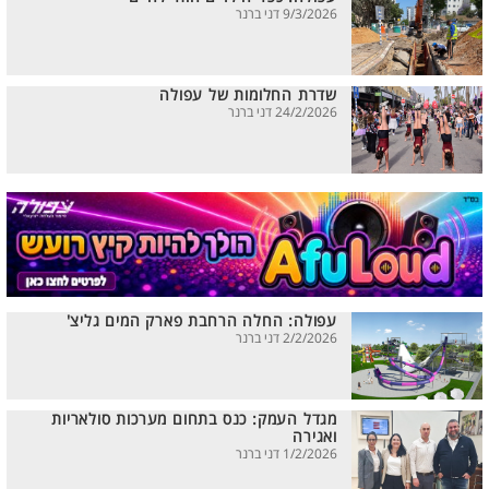
9/3/2026 דני ברנר
שדרת החלומות של עפולה
24/2/2026 דני ברנר
עפולה: החלה הרחבת פארק המים גליצ'
2/2/2026 דני ברנר
מגדל העמק: כנס בתחום מערכות סולאריות
ואגירה
1/2/2026 דני ברנר