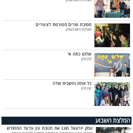
מערכת היום בעמק
מסיבת פורים מטורפת לצעירים
מערכת היום בעמק
שלום כתה א׳
קרן כהן
כל אחת והשביס שלה
קרן כהן
המלצת השבוע
עמק יזרעאל חוגג את חנוכת עין עדעד המחודש