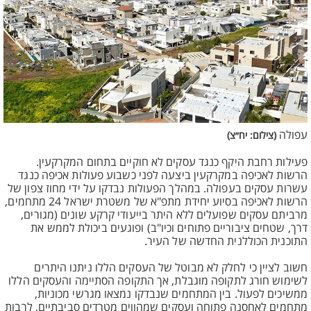
עפולה
(צילום: יח״צ)
פעילות רחבת היקף כנגד עסקים לא חוקיים בתחום המקרקעין.
הרשות לאכיפה במקרקעין ביצעה לפני כשבוע פעולות אכיפה כנגד
עשרות עסקים בעפולה. במהלך הפעולות נבדקו על ידי מחוז צפון של
הרשות לאכיפה בסיוע יחידת מתפ"א של משטרת ישראל 24 מתחמים,
מרביתם עסקים שפועלים ללא היתר בייעודי קרקע שונים (מגורים,
דרך, שטחים ציבוריים פתוחים וכיו"ב) ופוגעים ביכולת לממש את
התוכנית הכוללנית החדשה של העיר.
חשוב לציין כי לחלק לא מבוטל של העסקים הללו ניתנו היתרים
לשימוש חורג לתקופה מוגבלת, אך התקופה הסתיימה והעסקים הללו
ממשיכים לפעול. בין המתחמים שנבדקו נמצאו מגרשי מכוניות,
מתחמים לאחסנה פתוחה ועסקים שמהווים מטרדים סביבתיים, לרבות