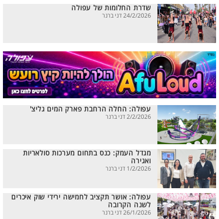
שדרת החלומות של עפולה
24/2/2026 דני ברנר
עפולה: החלה הרחבת פארק המים גליצ'
2/2/2026 דני ברנר
מגדל העמק: כנס בתחום מערכות סולאריות
ואגירה
1/2/2026 דני ברנר
עפולה: אושר תקציב לחמישה ירידי שוק איכרים
לשנה הקרובה
26/1/2026 דני ברנר