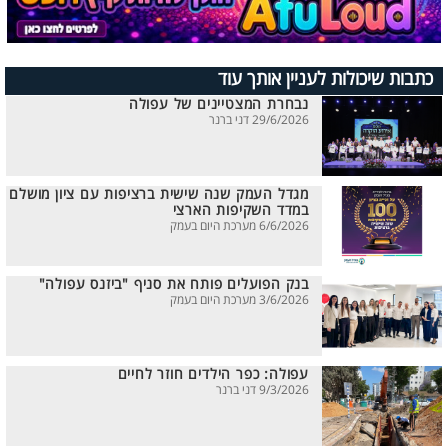
כתבות שיכולות לעניין אותך עוד
נבחרת המצטיינים של עפולה
29/6/2026 דני ברנר
מגדל העמק שנה שישית ברציפות עם ציון מושלם
במדד השקיפות הארצי
6/6/2026 מערכת היום בעמק
בנק הפועלים פותח את סניף "ביזנס עפולה"
3/6/2026 מערכת היום בעמק
עפולה: כפר הילדים חוזר לחיים
9/3/2026 דני ברנר