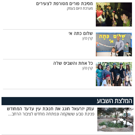
מסיבת פורים מטורפת לצעירים
מערכת היום בעמק
שלום כתה א׳
קרן כהן
כל אחת והשביס שלה
קרן כהן
המלצת השבוע
עמק יזרעאל חוגג את חנוכת עין עדעד המחודש
פנינת טבע ששוקמה ונפתחה מחדש לציבור הרחב...