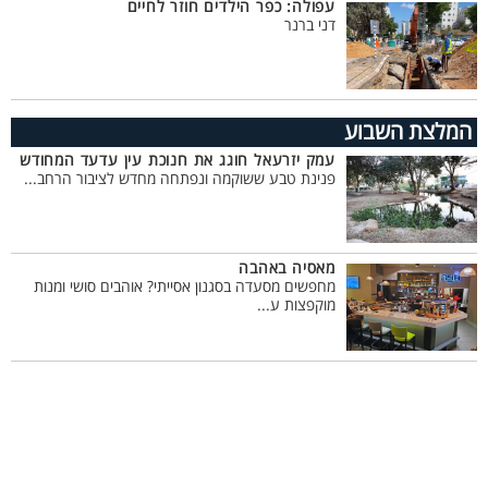
עפולה: כפר הילדים חוזר לחיים
דני ברנר
המלצת השבוע
עמק יזרעאל חוגג את חנוכת עין עדעד המחודש
פנינת טבע ששוקמה ונפתחה מחדש לציבור הרחב...
מאסיה באהבה
מחפשים מסעדה בסגנון אסייתי? אוהבים סושי ומנות
מוקפצות ע...