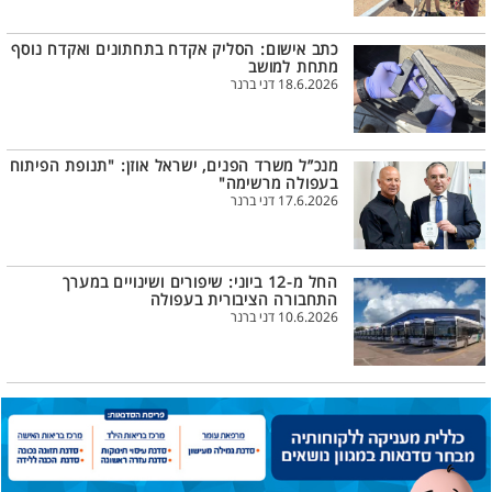
כתב אישום: הסליק אקדח בתחתונים ואקדח נוסף
מתחת למושב
18.6.2026 דני ברנר
מנכ”ל משרד הפנים, ישראל אוזן: "תנופת הפיתוח
בעפולה מרשימה"
17.6.2026 דני ברנר
החל מ-12 ביוני: שיפורים ושינויים במערך
התחבורה הציבורית בעפולה
10.6.2026 דני ברנר