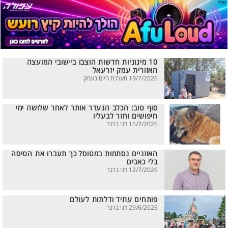
10 מיגוניות חדשות הוצבו ביישובי המועצה
האזורית עמק יזרעאל
19/7/2026 מערכת היום בעמק
סוף טוב: הכלב הנעדר אותר לאחר שלושה ימי
חיפושים וחזר לבעליו
15/7/2026 דני ברנר
האוזניים נסתמות במטוס? כך תעברו את הטיסה
בלי כאבים
12/7/2026 דני ברנר
פותחים עתיד ודלתות לעולם
29/6/2026 דני ברנר