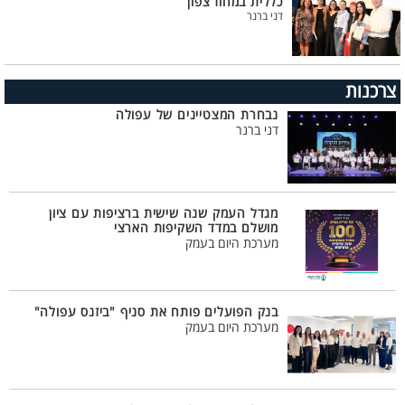
כללית במחוז צפון
דני ברנר
צרכנות
נבחרת המצטיינים של עפולה
דני ברנר
מגדל העמק שנה שישית ברציפות עם ציון
מושלם במדד השקיפות הארצי
מערכת היום בעמק
בנק הפועלים פותח את סניף "ביזנס עפולה"
מערכת היום בעמק