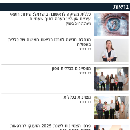
בריאות
כללית משיקה לראשונה בישראל: שירות רופאי
עיניים און-ליין מענה בתוך שעתיים
מערכת היום בעמק
מנהלת חדשה למרכז בריאות האישה של כללית
בעפולה
דני ברנר
מצטיינים בכללית צפון
דני ברנר
מצוינות בכללית
דני ברנר
פרסי הצטיינות לשנת 2025 הוענקו למרפאות