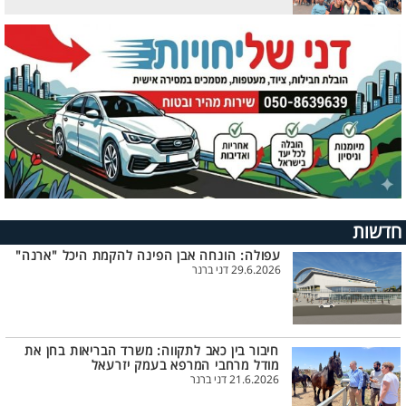
חדשות
עפולה: הונחה אבן הפינה להקמת היכל "ארנה"
29.6.2026 דני ברנר
חיבור בין כאב לתקווה: משרד הבריאות בחן את
מודל מרחבי המרפא בעמק יזרעאל
21.6.2026 דני ברנר