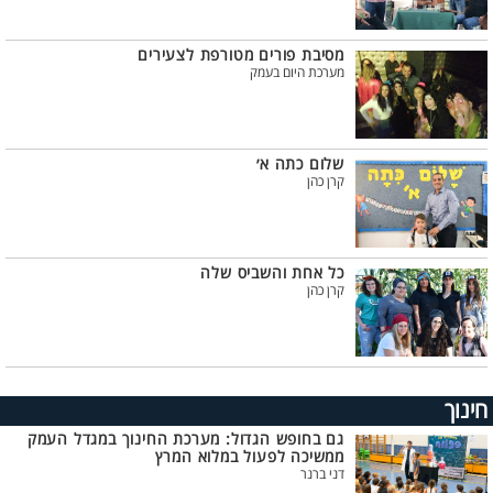
מסיבת פורים מטורפת לצעירים
מערכת היום בעמק
שלום כתה א׳
קרן כהן
כל אחת והשביס שלה
קרן כהן
חינוך
גם בחופש הגדול: מערכת החינוך במגדל העמק
ממשיכה לפעול במלוא המרץ
דני ברנר