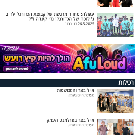
עפולה: מחווה מרגשת של קבוצת הכדורגל ילדים
ג' לזכרו של הכדורגלן גדי קינדה ז"ל
26.5.2025 דני ברנר
רכילות
אייל בצר והמכושפות
מערכת היום בעמק
אייל בצר בפרלמנט העמק
מערכת היום בעמק