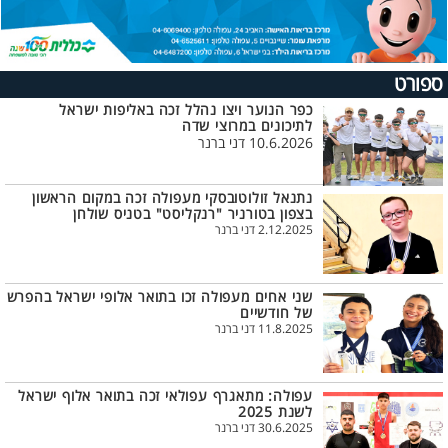
ספורט
כפר הנוער ויצו נהלל זכה באליפות ישראל
לתיכונים במרוצי שדה
10.6.2026 דני ברנר
נתנאל זולוטובסקי מעפולה זכה במקום הראשון
בצפון בטורניר "רנקליסט" בטניס שולחן
2.12.2025 דני ברנר
שני אחים מעפולה זכו בתואר אלופי ישראל בהפרש
של חודשיים
11.8.2025 דני ברנר
עפולה: מתאגרף עפולאי זכה בתואר אלוף ישראל
לשנת 2025
30.6.2025 דני ברנר