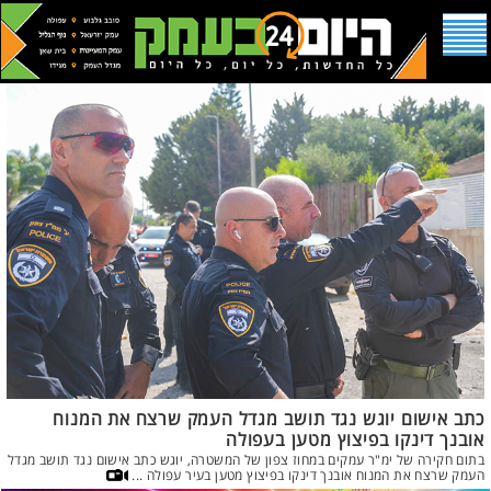
כתב אישום יוגש נגד תושב מגדל העמק שרצח את המנוח
אובנך דינקו בפיצוץ מטען בעפולה
בתום חקירה של ימ"ר עמקים במחוז צפון של המשטרה, יוגש כתב אישום נגד תושב מגדל
העמק שרצח את המנוח אובנך דינקו בפיצוץ מטען בעיר עפולה ...