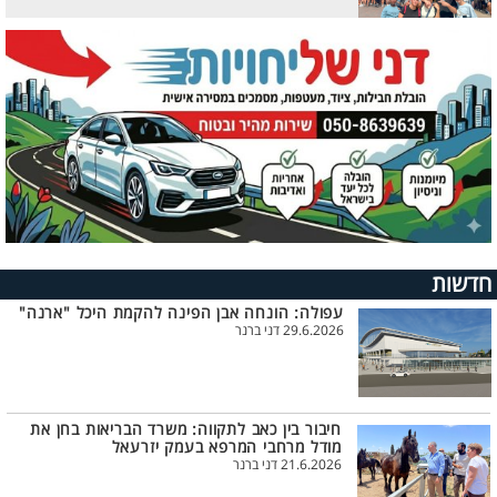
חדשות
עפולה: הונחה אבן הפינה להקמת היכל "ארנה"
29.6.2026 דני ברנר
חיבור בין כאב לתקווה: משרד הבריאות בחן את
מודל מרחבי המרפא בעמק יזרעאל
21.6.2026 דני ברנר