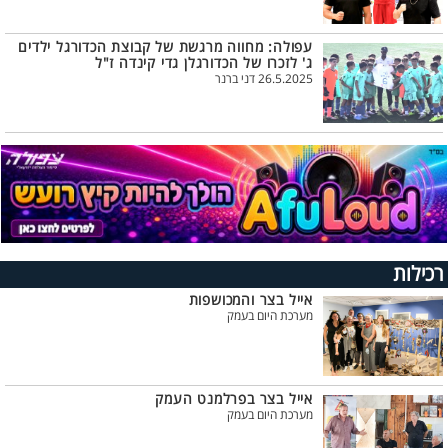
עפולה: מחווה מרגשת של קבוצת הכדורגל ילדים
ג' לזכרו של הכדורגלן גדי קינדה ז"ל
26.5.2025 דני ברנר
רכילות
אייל בצר והמכושפות
מערכת היום בעמק
אייל בצר בפרלמנט העמק
מערכת היום בעמק