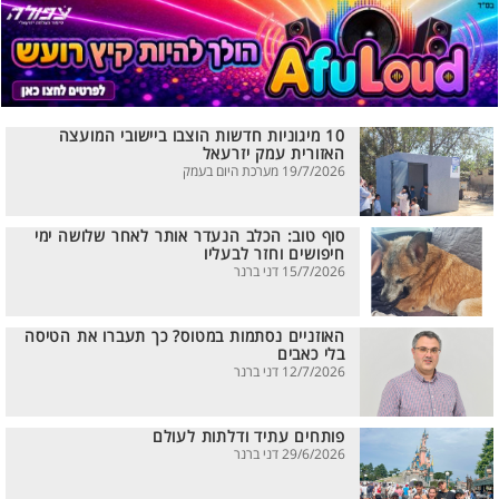
10 מיגוניות חדשות הוצבו ביישובי המועצה
האזורית עמק יזרעאל
19/7/2026 מערכת היום בעמק
סוף טוב: הכלב הנעדר אותר לאחר שלושה ימי
חיפושים וחזר לבעליו
15/7/2026 דני ברנר
האוזניים נסתמות במטוס? כך תעברו את הטיסה
בלי כאבים
12/7/2026 דני ברנר
פותחים עתיד ודלתות לעולם
29/6/2026 דני ברנר