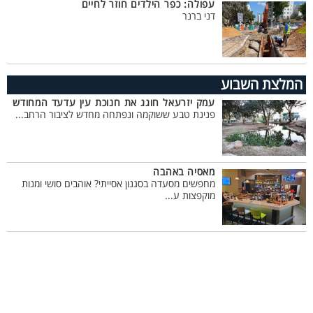
עפולה: כפר הילדים חוזר לחיים
דני ברנר
המלצת השבוע
עמק יזרעאל חוגג את חנוכת עין עדעד המחודש
פנינת טבע ששוקמה ונפתחה מחדש לציבור הרחב...
מאסיה באהבה
מחפשים מסעדה בסגנון אסייתי? אוהבים סושי ומנות
מוקפצות ע...