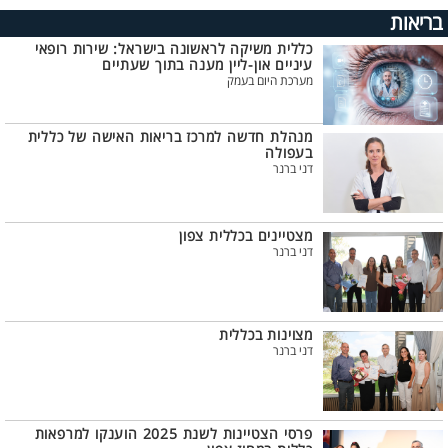
בריאות
כללית משיקה לראשונה בישראל: שירות רופאי
עיניים און-ליין מענה בתוך שעתיים
מערכת היום בעמק
מנהלת חדשה למרכז בריאות האישה של כללית
בעפולה
דני ברנר
מצטיינים בכללית צפון
דני ברנר
מצוינות בכללית
דני ברנר
פרסי הצטיינות לשנת 2025 הוענקו למרפאות