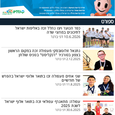
ספורט
כפר הנוער ויצו נהלל זכה באליפות ישראל
לתיכונים במרוצי שדה
10.6.2026 דני ברנר
נתנאל זולוטובסקי מעפולה זכה במקום הראשון
בצפון בטורניר "רנקליסט" בטניס שולחן
2.12.2025 דני ברנר
שני אחים מעפולה זכו בתואר אלופי ישראל בהפרש
של חודשיים
11.8.2025 דני ברנר
עפולה: מתאגרף עפולאי זכה בתואר אלוף ישראל
לשנת 2025
30.6.2025 דני ברנר