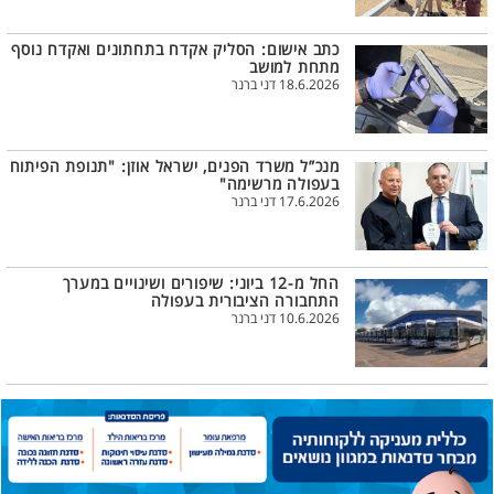
כתב אישום: הסליק אקדח בתחתונים ואקדח נוסף
מתחת למושב
18.6.2026 דני ברנר
מנכ”ל משרד הפנים, ישראל אוזן: "תנופת הפיתוח
בעפולה מרשימה"
17.6.2026 דני ברנר
החל מ-12 ביוני: שיפורים ושינויים במערך
התחבורה הציבורית בעפולה
10.6.2026 דני ברנר