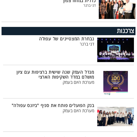
כללית במחוז צפון
דני ברנר
צרכנות
נבחרת המצטיינים של עפולה
דני ברנר
מגדל העמק שנה שישית ברציפות עם ציון
מושלם במדד השקיפות הארצי
מערכת היום בעמק
בנק הפועלים פותח את סניף "ביזנס עפולה"
מערכת היום בעמק