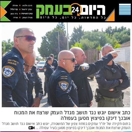
כתב אישום יוגש נגד תושב מגדל העמק שרצח את המנוח
אובנך דינקו בפיצוץ מטען בעפולה
בתום חקירה של ימ"ר עמקים במחוז צפון של המשטרה, יוגש כתב אישום נגד תושב מגדל
העמק שרצח את המנוח אובנך דינקו בפיצוץ מטען בעיר עפולה ...