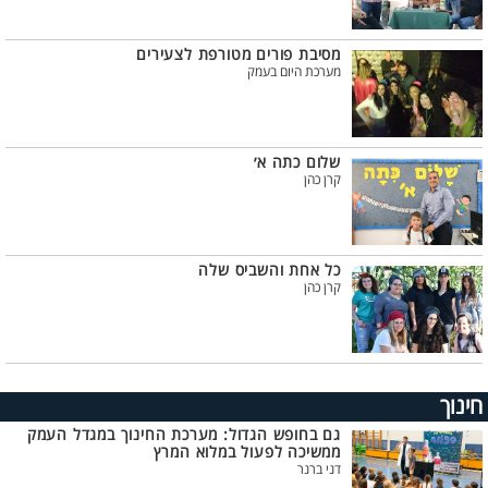
מסיבת פורים מטורפת לצעירים
מערכת היום בעמק
שלום כתה א׳
קרן כהן
כל אחת והשביס שלה
קרן כהן
חינוך
גם בחופש הגדול: מערכת החינוך במגדל העמק
ממשיכה לפעול במלוא המרץ
דני ברנר